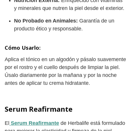
Nutrición Externa:
Enriquecido con vitaminas
y minerales que nutren la piel desde el exterior.
No Probado en Animales:
Garantía de un
producto ético y responsable.
Cómo Usarlo:
Aplica el tónico en un algodón y pásalo suavemente
por el rostro y el cuello después de limpiar la piel.
Úsalo diariamente por la mañana y por la noche
antes de aplicar tu crema hidratante.
Serum Reafirmante
El
Serum Reafirmante
de Herbalife está formulado
para mejorar la elasticidad y firmeza de la piel,