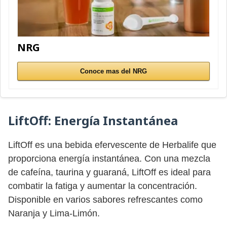
NRG
Conoce mas del NRG
LiftOff:
Energía Instantánea
LiftOff es una bebida efervescente de Herbalife que
proporciona energía instantánea. Con una mezcla
de cafeína, taurina y guaraná, LiftOff es ideal para
combatir la fatiga y aumentar la concentración.
Disponible en varios sabores refrescantes como
Naranja y Lima-Limón.