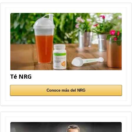
Té NRG
Conoce más del NRG