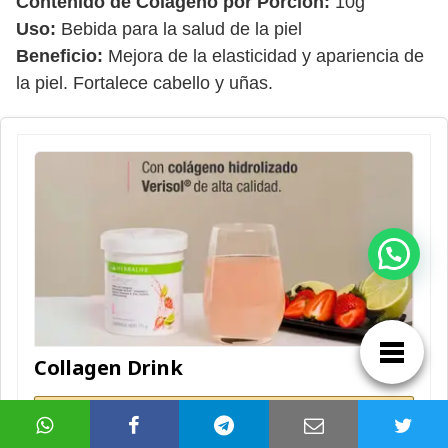
Contenido de Colágeno por Porción:
10g
Uso:
Bebida para la salud de la piel
Beneficio:
Mejora de la elasticidad y apariencia de
la piel. Fortalece cabello y uñas.
¡Hola! 👋 Escríbeme si tienes dudas 😊
Collagen Drink
Conoce más del Collagen Drink