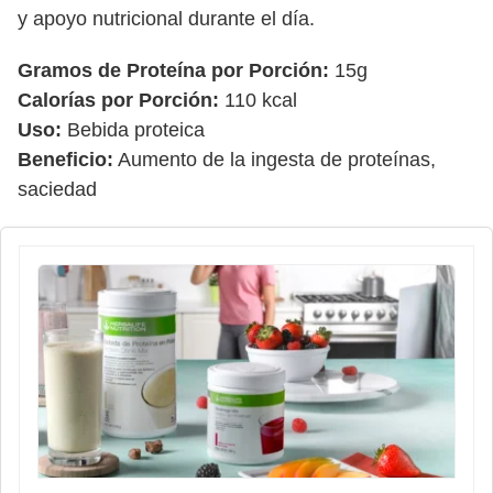
y apoyo nutricional durante el día.
Gramos de Proteína por Porción:
15g
Calorías por Porción:
110 kcal
Uso:
Bebida proteica
Beneficio:
Aumento de la ingesta de proteínas,
saciedad