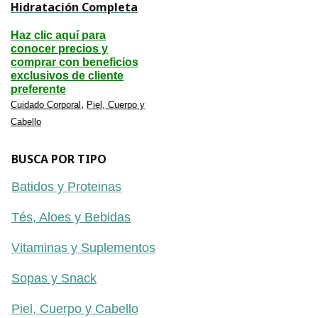
Hidratación Completa
Haz clic aquí para
conocer precios y
comprar con beneficios
exclusivos de cliente
preferente
,
Cuidado Corporal
Piel, Cuerpo y
Cabello
BUSCA POR TIPO
Batidos y Proteinas
Tés, Aloes y Bebidas
Vitaminas y Suplementos
Sopas y Snack
Piel, Cuerpo y Cabello