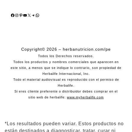
Facebook
Instagram
Pinterest
YouTube
X
Telegram
WhatsApp
Copyright© 2026 – herbanutricion.com/pe
Todos los Derechos reservados.
Todos los productos y nombres comerciales que aparecen en
este sitio, a menos que se indique lo contrario, son propiedad de
Herbalife Internacional, Inc.
Todo el material audiovisual es reproducido con el permiso de
Herbalife.
Si eres cliente preferente o distribuidor debes comprar en el
sitio web de herbalife:
www.myherbalife.com
*Los resultados pueden variar. Estos productos no
están destinados a diagnosticar, tratar, curar ni