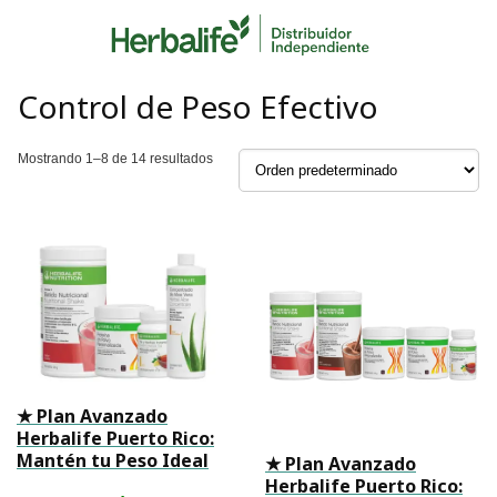
Skip
to
content
Control de Peso Efectivo
Mostrando 1–8 de 14 resultados
★ Plan Avanzado
Herbalife Puerto Rico:
Mantén tu Peso Ideal
★ Plan Avanzado
Herbalife Puerto Rico: