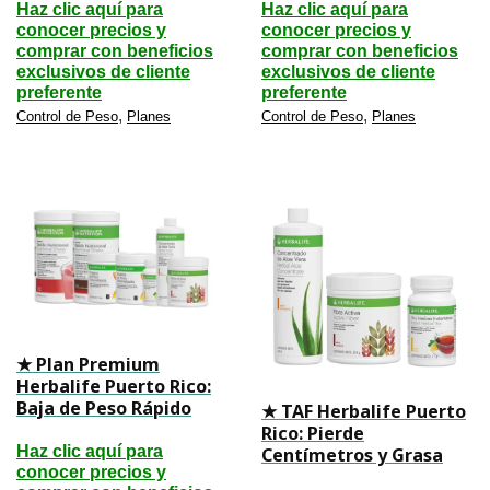
Haz clic aquí para
Haz clic aquí para
conocer precios y
conocer precios y
comprar con beneficios
comprar con beneficios
exclusivos de cliente
exclusivos de cliente
preferente
preferente
,
,
Control de Peso
Planes
Control de Peso
Planes
★ Plan Premium
Herbalife Puerto Rico:
Baja de Peso Rápido
★ TAF Herbalife Puerto
Rico: Pierde
Haz clic aquí para
Centímetros y Grasa
conocer precios y