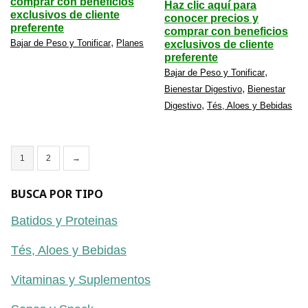
comprar con beneficios
Haz clic aquí para
exclusivos de cliente
conocer precios y
preferente
comprar con beneficios
,
Bajar de Peso y Tonificar
Planes
exclusivos de cliente
preferente
,
Bajar de Peso y Tonificar
,
Bienestar Digestivo
Bienestar
,
Digestivo
Tés, Aloes y Bebidas
1
2
→
BUSCA POR TIPO
Batidos y Proteinas
Tés, Aloes y Bebidas
Vitaminas y Suplementos