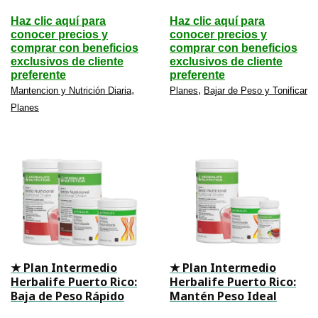
Haz clic aquí para
Haz clic aquí para
conocer precios y
conocer precios y
comprar con beneficios
comprar con beneficios
exclusivos de cliente
exclusivos de cliente
preferente
preferente
,
,
Mantencion y Nutrición Diaria
Planes
Bajar de Peso y Tonificar
Planes
★ Plan Intermedio
★ Plan Intermedio
Herbalife Puerto Rico:
Herbalife Puerto Rico:
Baja de Peso Rápido
Mantén Peso Ideal