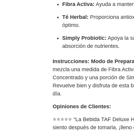
Fibra Activa:
Ayuda a mantener
Té Herbal:
Proporciona antiox
óptimo.
Simply Probiotic:
Apoya la sal
absorción de nutrientes.
Instrucciones:
Modo de Prepara
mezcla una medida de Fibra Activ
Concentrado y una porción de Simply
Revuelve bien y disfruta de esta 
día.
Opiniones de Clientes:
⭐⭐⭐⭐⭐ “La Bebida TAF Deluxe Her
siento después de tomarla, ¡lleno d