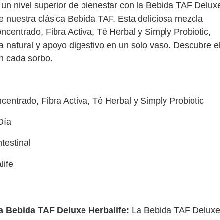
un nivel superior de bienestar con la Bebida TAF Delux
e nuestra clásica Bebida TAF. Esta deliciosa mezcla
ncentrado, Fibra Activa, Té Herbal y Simply Probiotic,
a natural y apoyo digestivo en un solo vaso. Descubre e
n cada sorbo.
entrado, Fibra Activa, Té Herbal y Simply Probiotic
Día
testinal
life
a Bebida TAF Deluxe Herbalife:
La Bebida TAF Deluxe