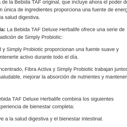
 de la Bebida TAF original, que incluye ahora el poder d
n única de ingredientes proporciona una fuente de ener
la salud digestiva.
da:
La Bebida TAF Deluxe Herbalife ofrece una serie de
adición de Simply Probiotic:
 y Simply Probiotic proporcionan una fuente suave y
tenerte activo durante todo el día.
centrado, Fibra Activa y Simply Probiotic trabajan junto
aludable, mejorar la absorción de nutrientes y mantener
bida TAF Deluxe Herbalife combina los siguientes
xperiencia de bienestar completa:
 a la salud digestiva y el bienestar intestinal.