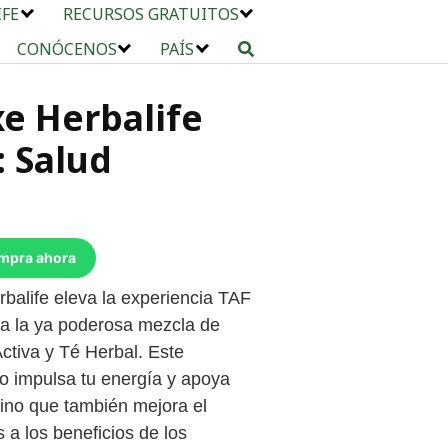
IFE
RECURSOS GRATUITOS
CONÓCENOS
PAÍS
e Herbalife
: Salud
ompra ahora
balife eleva la experiencia TAF
c a la ya poderosa mezcla de
ctiva y Té Herbal. Este
o impulsa tu energía y apoya
sino que también mejora el
s a los beneficios de los