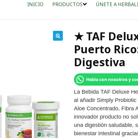
INICIO
PRODUCTOS
ÚNETE A HERBAL
★ TAF Delux
🔍
Puerto Rico
Digestiva
Habla con nosotros y c
La Bebida TAF Deluxe Her
al añadir Simply Probioti
Aloe Concentrado, Fibra A
innovador producto no sol
una digestión saludable, 
bienestar intestinal gracia