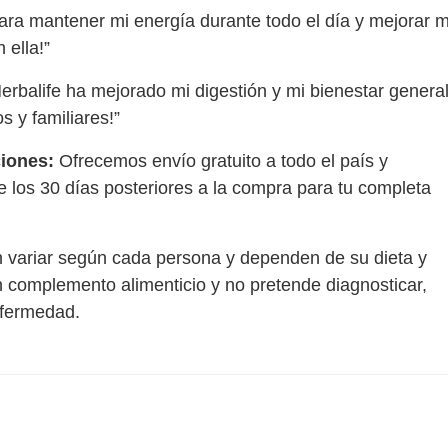
ra mantener mi energía durante todo el día y mejorar m
 ella!”
alife ha mejorado mi digestión y mi bienestar general
 y familiares!”
iones:
Ofrecemos envío gratuito a todo el país y
 los 30 días posteriores a la compra para tu completa
 variar según cada persona y dependen de su dieta y
un complemento alimenticio y no pretende diagnosticar,
nfermedad.