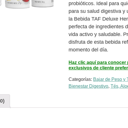
probióticos. Ideal para qu
para su salud digestiva y 
la Bebida TAF Deluxe Her
perfecta de ingredientes d
vida activo y saludable. P
disfruta de esta bebida ref
momento del día.
Haz clic aquí para conocer
exclusivos de cliente prefe
Categorías:
Bajar de Peso y T
Bienestar Digestivo
,
Tés, Alo
0)