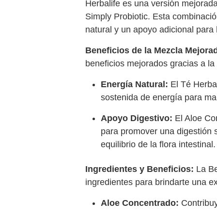
Herbalife es una versión mejorada
Simply Probiotic. Esta combinació
natural y un apoyo adicional para 
Beneficios de la Mezcla Mejora
beneficios mejorados gracias a la 
Energía Natural:
El Té Herbal
sostenida de energía para man
Apoyo Digestivo:
El Aloe Con
para promover una digestión s
equilibrio de la flora intestinal.
Ingredientes y Beneficios:
La Be
ingredientes para brindarte una e
Aloe Concentrado:
Contribuye