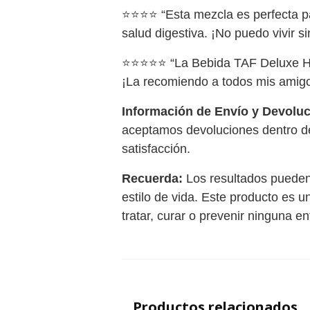
⭐⭐⭐⭐ “Esta mezcla es perfecta pa
salud digestiva. ¡No puedo vivir sin
⭐⭐⭐⭐⭐ “La Bebida TAF Deluxe Herb
¡La recomiendo a todos mis amigos
Información de Envío y Devoluc
aceptamos devoluciones dentro de
satisfacción.
Recuerda:
Los resultados pueden
estilo de vida. Este producto es 
tratar, curar o prevenir ninguna e
Productos relacionados