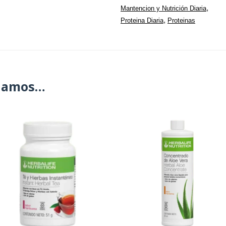
,
Mantencion y Nutrición Diaria
,
Proteina Diaria
Proteinas
damos…