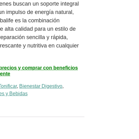
ienes buscan un soporte integral
un impulso de energía natural,
balife es la combinación
e alta calidad para un estilo de
reparación sencilla y rápida,
rescante y nutritiva en cualquier
 precios y comprar con beneficios
rente
onificar
,
Bienestar Digestivo
,
es y Bebidas