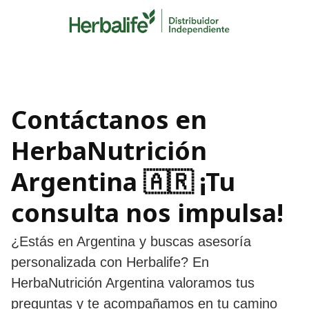
Skip
to
content
Contáctanos en
HerbaNutrición
Argentina 🇦🇷 ¡Tu
consulta nos impulsa!
¿Estás en Argentina y buscas asesoría
personalizada con Herbalife? En
HerbaNutrición Argentina valoramos tus
preguntas y te acompañamos en tu camino