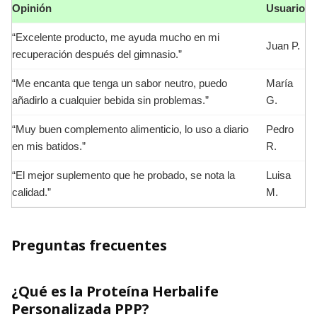
Opinión
Usuario
“Excelente producto, me ayuda mucho en mi
Juan P.
recuperación después del gimnasio.”
“Me encanta que tenga un sabor neutro, puedo
María
añadirlo a cualquier bebida sin problemas.”
G.
“Muy buen complemento alimenticio, lo uso a diario
Pedro
en mis batidos.”
R.
“El mejor suplemento que he probado, se nota la
Luisa
calidad.”
M.
Preguntas frecuentes
¿Qué es la Proteína Herbalife
Personalizada PPP?