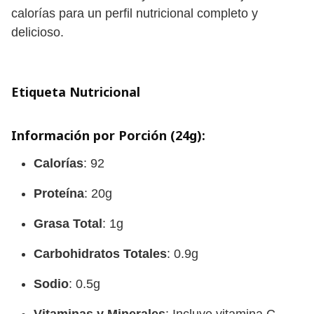
calorías para un perfil nutricional completo y
delicioso.
Etiqueta Nutricional
Información por Porción (24g):
Calorías
: 92
Proteína
: 20g
Grasa Total
: 1g
Carbohidratos Totales
: 0.9g
Sodio
: 0.5g