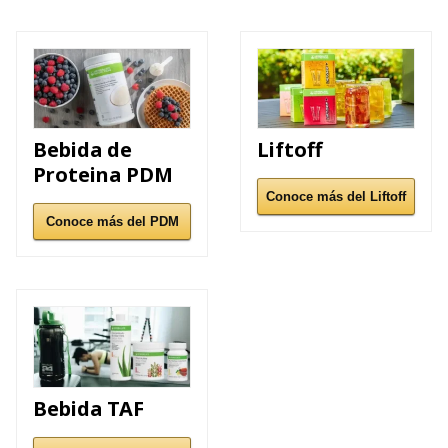
Bebida de
Liftoff
Proteina PDM
Conoce más del Liftoff
Conoce más del PDM
Bebida TAF