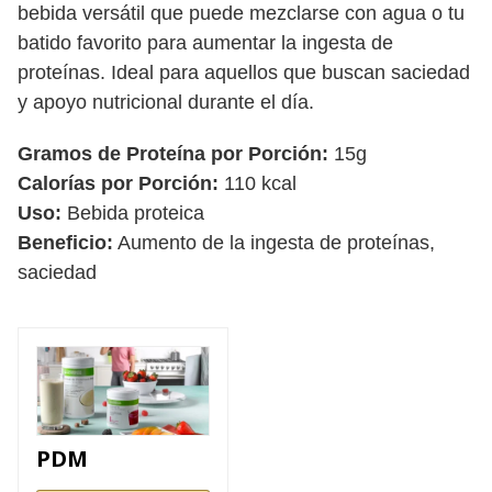
bebida versátil que puede mezclarse con agua o tu
batido favorito para aumentar la ingesta de
proteínas. Ideal para aquellos que buscan saciedad
y apoyo nutricional durante el día.
Gramos de Proteína por Porción:
15g
Calorías por Porción:
110 kcal
Uso:
Bebida proteica
Beneficio:
Aumento de la ingesta de proteínas,
saciedad
PDM