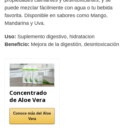
propiedades calmantes y desintoxicantes, y se
puede mezclar fácilmente con agua o tu bebida
favorita. Disponible en sabores como Mango,
Mandarina y Uva.
Uso:
Suplemento digestivo, hidratacion
Beneficio:
Mejora de la digestión, desintoxicación
Concentrado
de Aloe Vera
Conoce más del Aloe
Vera