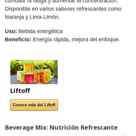
combatir la fatiga y aumentar la concentración.
Disponible en varios sabores refrescantes como
Naranja y Lima-Limón.
Uso:
Bebida energética
Beneficio:
Energía rápida, mejora del enfoque.
Liftoff
Conoce más del Liftoff
Beverage Mix:
Nutrición Refrescante