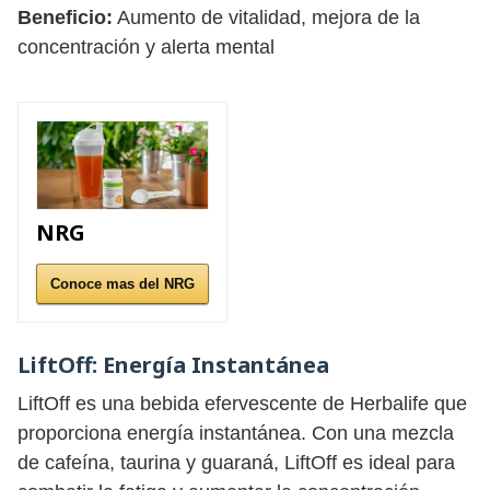
Beneficio:
Aumento de vitalidad, mejora de la
concentración y alerta mental
NRG
Conoce mas del NRG
LiftOff:
Energía Instantánea
LiftOff es una bebida efervescente de Herbalife que
proporciona energía instantánea. Con una mezcla
de cafeína, taurina y guaraná, LiftOff es ideal para