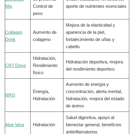
Mix
Control de
aporte de nutrientes esenciales
peso
Mejora de la elasticidad y
Collagen
Aumento de
apariencia de la piel,
Drink
colágeno
fortalecimiento de uñas y
cabello
Hidratación,
Hidratación deportiva, mejora
CR7 Drive
Rendimiento
del rendimiento deportivo
físico
Aumento de energía y
Energía,
concentración, alerta mental,
NRG
Hidratación
hidratación, mejora del estado
de ánimo
Salud digestiva, apoyo al
Aloe Vera
Hidratación
bienestar general, beneficios
antiinflamatorios