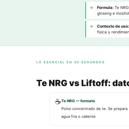
Formula:
Te NRG a
ginseng e inositol
Contexto de uso:
fisica y rendimie
LO ESENCIAL EN 30 SEGUNDOS
Te NRG vs Liftoff: dat
☕
Te NRG — formato
Polvo concentrado de te. Se prepara
agua fria o caliente