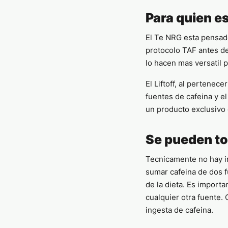
Para quien es
El Te NRG esta pensado
protocolo TAF antes de
lo hacen mas versatil 
El Liftoff, al pertenece
fuentes de cafeina y e
un producto exclusivo 
Se pueden tom
Tecnicamente no hay in
sumar cafeina de dos f
de la dieta. Es importa
cualquier otra fuente.
ingesta de cafeina.