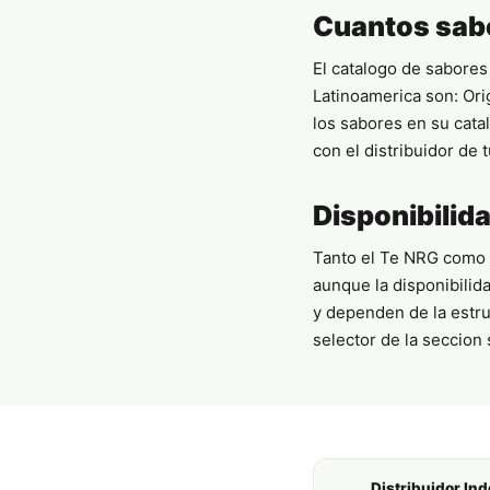
Cuantos sabo
El catalogo de sabore
Latinoamerica son: Ori
los sabores en su cata
con el distribuidor de 
Disponibilida
Tanto el Te NRG como e
aunque la disponibilid
y dependen de la estru
selector de la seccion 
Distribuidor In