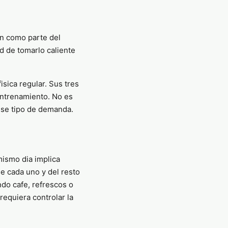
an como parte del
d de tomarlo caliente
fisica regular. Sus tres
entrenamiento. No es
 ese tipo de demanda.
mismo dia implica
de cada uno y del resto
ndo cafe, refrescos o
requiera controlar la