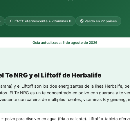
e
⚡ Liftoff: efervescente + vitaminas B
🌎 Valido en 22 paises
Guia actualizada: 5 de agosto de 2026
l Te NRG y el Liftoff de Herbalife
ana) y el Liftoff son los dos energizantes de la linea Herbalife, p
ntos. El Te NRG es un te concentrado en polvo con guarana y te ve
ervescente con cafeina de multiples fuentes, vitaminas B y ginseng, i
 polvo para disolver en agua (fria o caliente). Liftoff = tableta efer