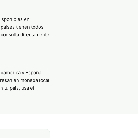
isponibles en
 paises tienen todos
, consulta directamente
inoamerica y Espana,
xpresan en moneda local
 tu pais, usa el