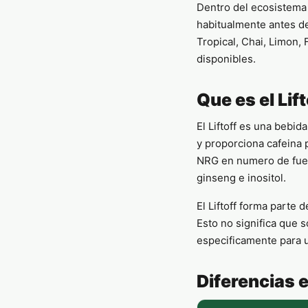
Dentro del ecosistema 
habitualmente antes de
Tropical, Chai, Limon
disponibles.
Que es el Lif
El Liftoff es una bebid
y proporciona cafeina 
NRG en numero de fuent
ginseng e inositol.
El Liftoff forma parte 
Esto no significa que 
especificamente para u
Diferencias e