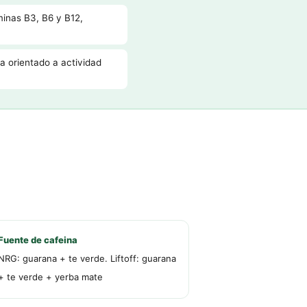
minas B3, B6 y B12,
ta orientado a actividad
Fuente de cafeina
NRG: guarana + te verde. Liftoff: guarana
+ te verde + yerba mate