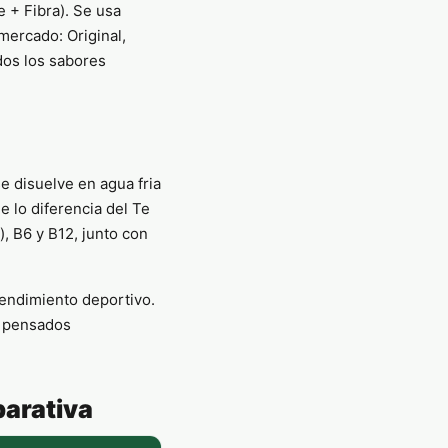
 + Fibra). Se usa
mercado: Original,
dos los sabores
e disuelve en agua fria
e lo diferencia del Te
, B6 y B12, junto con
 rendimiento deportivo.
n pensados
parativa