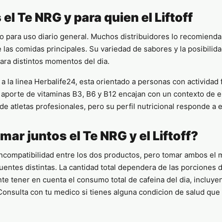
 el Te NRG y para quien el Liftoff
 para uso diario general. Muchos distribuidores lo recomiend
 las comidas principales. Su variedad de sabores y la posibilida
para distintos momentos del dia.
r a la linea Herbalife24, esta orientado a personas con actividad 
l aporte de vitaminas B3, B6 y B12 encajan con un contexto de 
de atletas profesionales, pero su perfil nutricional responde a
ar juntos el Te NRG y el Liftoff?
compatibilidad entre los dos productos, pero tomar ambos el 
uentes distintas. La cantidad total dependera de las porciones 
nte tener en cuenta el consumo total de cafeina del dia, incluye
 Consulta con tu medico si tienes alguna condicion de salud que 