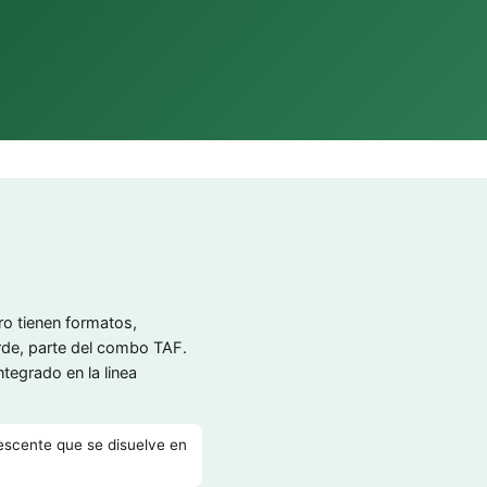
ero tienen formatos,
rde, parte del combo TAF.
ntegrado en la linea
vescente que se disuelve en