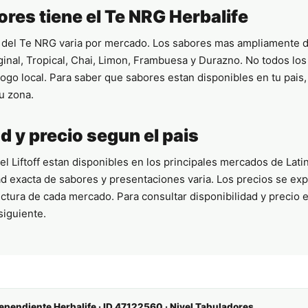
res tiene el Te NRG Herbalife
s del Te NRG varia por mercado. Los sabores mas ampliamente d
ginal, Tropical, Chai, Limon, Frambuesa y Durazno. No todos los
logo local. Para saber que sabores estan disponibles en tu pais
tu zona.
d y precio segun el pais
l Liftoff estan disponibles en los principales mercados de Lat
ad exacta de sabores y presentaciones varia. Los precios se e
ctura de cada mercado. Para consultar disponibilidad y precio en
siguiente.
dependiente Herbalife · ID 47122560 · Nivel Tabuladores