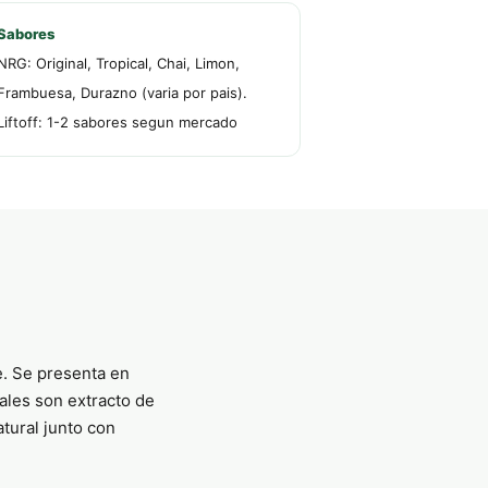
Sabores
NRG: Original, Tropical, Chai, Limon,
Frambuesa, Durazno (varia por pais).
Liftoff: 1-2 sabores segun mercado
e. Se presenta en
pales son extracto de
tural junto con