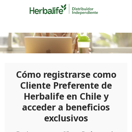
Skip
to
content
Cómo registrarse como
Cliente Preferente de
Herbalife en Chile y
acceder a beneficios
exclusivos