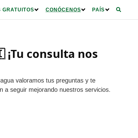
 GRATUITOS
CONÓCENOS
PAÍS
 ¡Tu consulta nos
ragua valoramos tus preguntas y te
 a seguir mejorando nuestros servicios.