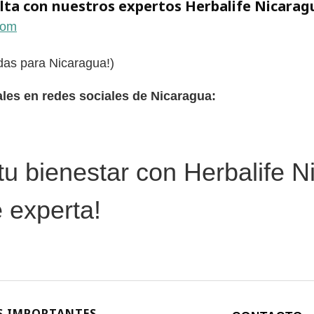
lta con nuestros expertos Herbalife Nicarag
com
das para Nicaragua!)
ales en redes sociales de Nicaragua:
 tu bienestar con Herbalife 
 experta!
S IMPORTANTES