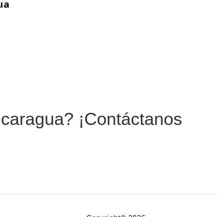
ua
Nicaragua? ¡Contáctanos