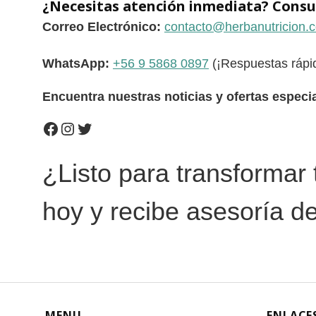
¿Necesitas atención inmediata? Consu
Correo Electrónico:
contacto@herbanutricion.
WhatsApp:
+56 9 5868 0897
(¡Respuestas rápi
Encuentra nuestras noticias y ofertas especi
Facebook
Instagram
Twitter
¿Listo para transformar
hoy y recibe asesoría de
MENU
ENLACE