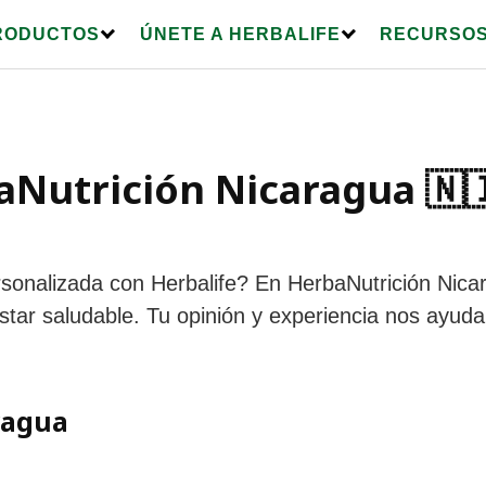
RODUCTOS
ÚNETE A HERBALIFE
RECURSOS
Nutrición Nicaragua 🇳🇮
sonalizada con Herbalife? En HerbaNutrición Nica
ar saludable. Tu opinión y experiencia nos ayudan
ragua