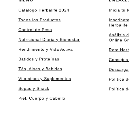
Catálogo Herbalife 2024
Inicia tu
Todos los Productos
Inscribet
Herbalife
Control de Peso
Análisis 
Nutricional Diaria y Bienestar
Online Gr
Rendimiento y Vida Activa
Reto Herb
Batidos y Proteínas
Consejos
Tés, Aloes y Bebidas
Descarga
Vitaminas y Suplementos
Política 
Sopas y Snack
Política 
Piel, Cuerpo y Cabello