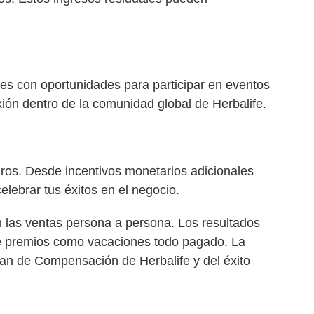
res con oportunidades para participar en eventos
xión dentro de la comunidad global de Herbalife.
ros. Desde incentivos monetarios adicionales
lebrar tus éxitos en el negocio.
n las ventas persona a persona. Los resultados
 de premios como vacaciones todo pagado. La
lan de Compensación de Herbalife y del éxito