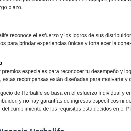
rgo plazo.
ife reconoce el esfuerzo y los logros de sus distribuido
os para brindar experiencias únicas y fortalecer la cone
o
y premios especiales para reconocer tu desempeño y log
, estas recompensas están diseñadas para motivarte y ce
gocio de Herbalife se basa en el esfuerzo individual y e
ibuidor, y no hay garantías de ingresos específicos ni
 del cumplimiento de los requisitos establecidos en el P