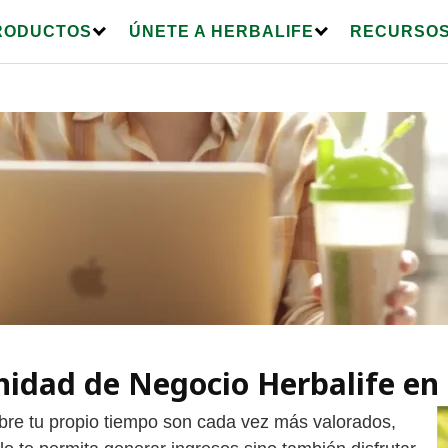
RODUCTOS
ÚNETE A HERBALIFE
RECURSOS
nidad de Negocio Herbalife en
obre tu propio tiempo son cada vez más valorados,