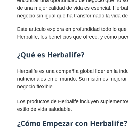
encontrar una oportunidad de negocio que no sol
de una mejor calidad de vida es esencial. Herba
negocio sin igual que ha transformado la vida d
Este artículo explora en profundidad todo lo qu
Herbalife, los beneficios que ofrece, y cómo pu
¿Qué es Herbalife?
Herbalife es una compañía global líder en la in
nutricionales en el mundo. Su misión es mejorar 
negocio flexible.
Los productos de Herbalife incluyen suplementos
estilo de vida saludable.
¿Cómo Empezar con Herbalife?