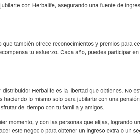
 jubilarte con Herbalife, asegurando una fuente de ingres
ino que también ofrece reconocimientos y premios para ce
recompensa tu esfuerzo. Cada año, puedes participar en e
 distribuidor Herbalife es la libertad que obtienes. No e
s haciendo lo mismo solo para jubilarte con una pensión i
disfrutar del tiempo con tu familia y amigos.
ier momento, y con las personas que elijas, logrando un e
acer este negocio para obtener un ingreso extra o un s