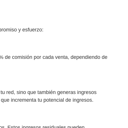
promiso y esfuerzo:
0% de comisión por cada venta, dependiendo de
s tu red, sino que también generas ingresos
 que incrementa tu potencial de ingresos.
vos. Estos ingresos residuales pueden