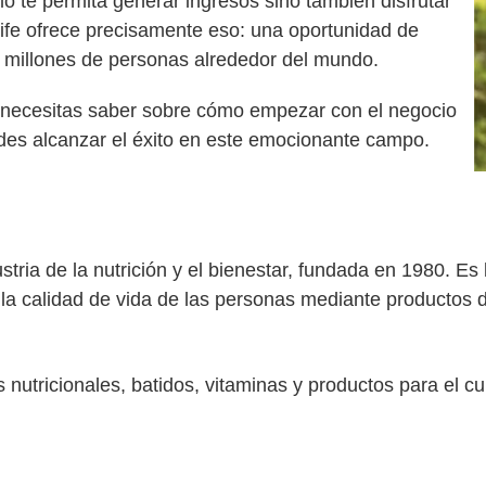
o te permita generar ingresos sino también disfrutar
life ofrece precisamente eso: una oportunidad de
e millones de personas alrededor del mundo.
e necesitas saber sobre cómo empezar con el negocio
edes alcanzar el éxito en este emocionante campo.
dustria de la nutrición y el bienestar, fundada en 1980.
la calidad de vida de las personas mediante productos d
 nutricionales, batidos, vitaminas y productos para el 