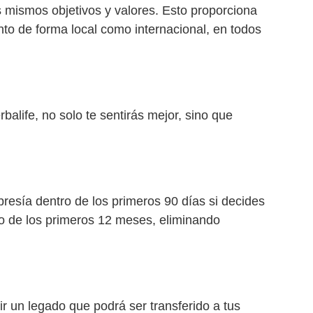
s mismos objetivos y valores. Esto proporciona
to de forma local como internacional, en todos
balife, no solo te sentirás mejor, sino que
bresía dentro de los primeros 90 días si decides
ro de los primeros 12 meses, eliminando
r un legado que podrá ser transferido a tus