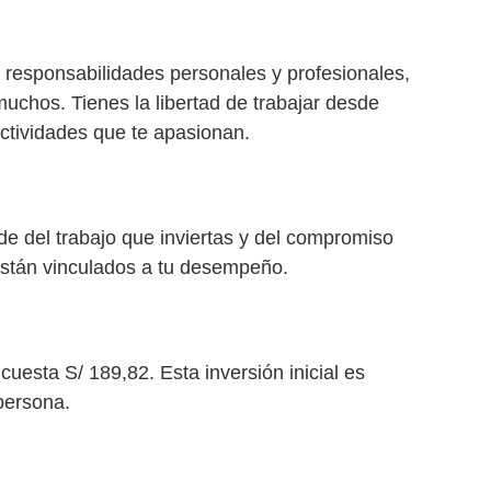
us responsabilidades personales y profesionales,
muchos. Tienes la libertad de trabajar desde
actividades que te apasionan.
de del trabajo que inviertas y del compromiso
 están vinculados a tu desempeño.
uesta S/ 189,82. Esta inversión inicial es
persona.