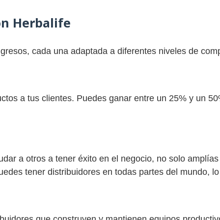
n Herbalife
ngresos, cada una adaptada a diferentes niveles de com
uctos a tus clientes. Puedes ganar entre un 25% y un 5
yudar a otros a tener éxito en el negocio, no solo amplía
edes tener distribuidores en todas partes del mundo, lo
stribuidores que construyen y mantienen equipos producti