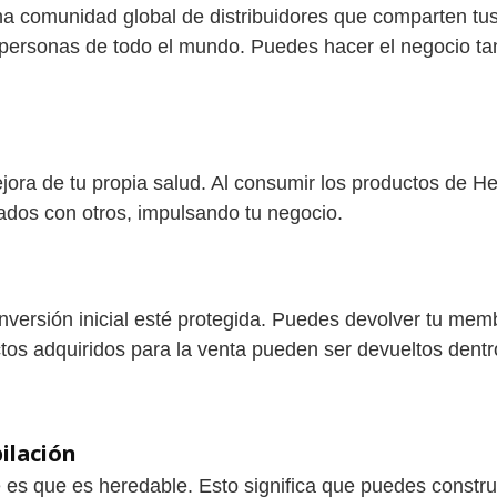
 una comunidad global de distribuidores que comparten tu
 personas de todo el mundo. Puedes hacer el negocio tan
jora de tu propia salud. Al consumir los productos de Her
tados con otros, impulsando tu negocio.
nversión inicial esté protegida. Puedes devolver tu mem
ctos adquiridos para la venta pueden ser devueltos dent
ilación
 es que es heredable. Esto significa que puedes construi