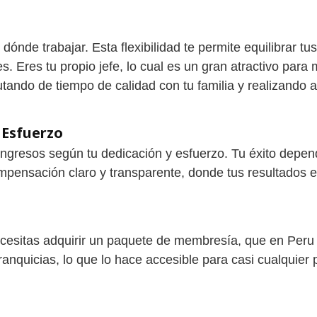
dónde trabajar. Esta flexibilidad te permite equilibrar t
. Eres tu propio jefe, lo cual es un gran atractivo para 
utando de tiempo de calidad con tu familia y realizando 
 Esfuerzo
ingresos según tu dedicación y esfuerzo. Tu éxito depen
compensación claro y transparente, donde tus resultados
cesitas adquirir un paquete de membresía, que en Peru c
nquicias, lo que lo hace accesible para casi cualquier 