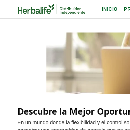
Skip
INICIO
P
to
content
Descubre la Mejor Oportu
En un mundo donde la flexibilidad y el control s