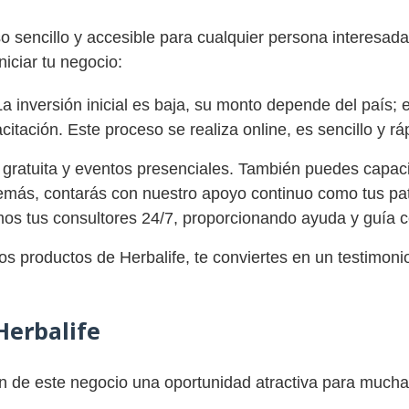
 sencillo y accesible para cualquier persona interesada
niciar tu negocio:
La inversión inicial es baja, su monto depende del país;
tación. Este proceso se realiza online, es sencillo y rá
 gratuita y eventos presenciales. También puedes capacitar
demás, contarás con nuestro apoyo continuo como tus pa
os tus consultores 24/7, proporcionando ayuda y guía c
los productos de Herbalife, te conviertes en un testimonio 
Herbalife
n de este negocio una oportunidad atractiva para much