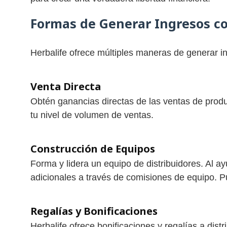
Formas de Generar Ingresos co
Herbalife ofrece múltiples maneras de generar i
Venta Directa
Obtén ganancias directas de las ventas de prod
tu nivel de volumen de ventas.
Construcción de Equipos
Forma y lidera un equipo de distribuidores. Al a
adicionales a través de comisiones de equipo. Pu
Regalías y Bonificaciones
Herbalife ofrece bonificaciones y regalías a di