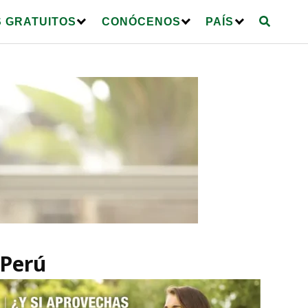
 GRATUITOS
CONÓCENOS
PAÍS
 Perú