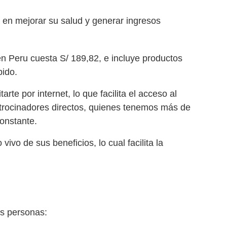
 en mejorar su salud y generar ingresos
 en Peru cuesta S/ 189,82, e incluye productos
pido.
te por internet, lo que facilita el acceso al
trocinadores directos, quienes tenemos más de
onstante.
vivo de sus beneficios, lo cual facilita la
as personas: