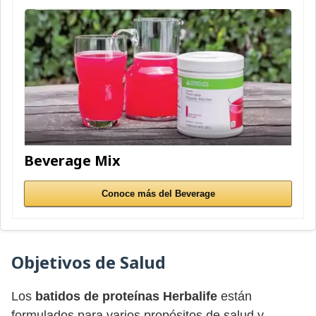
Beverage Mix
Conoce más del Beverage
Objetivos de Salud
Los
batidos de proteínas Herbalife
están
formulados para varios propósitos de salud y