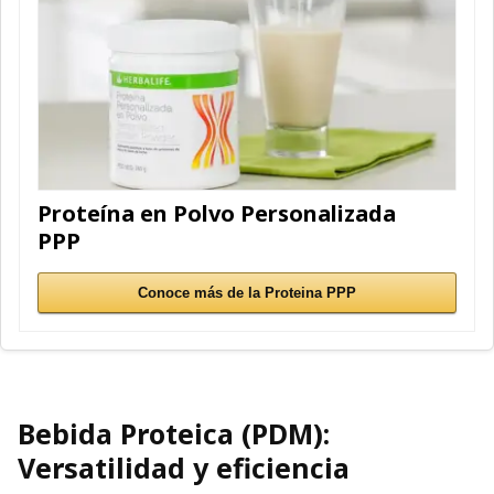
Proteína en Polvo Personalizada
PPP
Conoce más de la Proteina PPP
Bebida Proteica (PDM)
:
Versatilidad y eficiencia