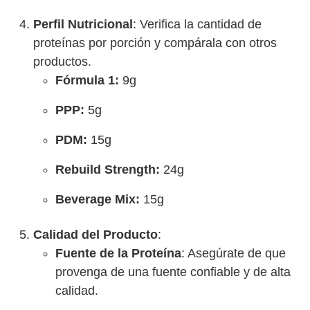
Perfil Nutricional
: Verifica la cantidad de
proteínas por porción y compárala con otros
productos.
Fórmula 1:
9g
PPP:
5g
PDM:
15g
Rebuild Strength:
24g
Beverage Mix:
15g
Calidad del Producto
:
Fuente de la Proteína
: Asegúrate de que
provenga de una fuente confiable y de alta
calidad.