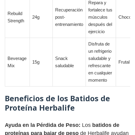
Repara y
Recuperación
fortalece tus
Rebuild
24g
post-
músculos
Chocola
Strength
entrenamiento
después del
ejercicio
Disfruta de
un refrigerio
Beverage
Snack
saludable y
15g
Frutal
Mix
saludable
refrescante
en cualquier
momento
Beneficios de los Batidos de
Proteína Herbalife
Ayuda en la Pérdida de Peso:
Los
batidos de
proteínas para bajar de peso
de Herbalife ayudan