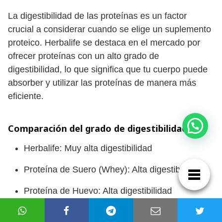
La digestibilidad de las proteínas es un factor
crucial a considerar cuando se elige un suplemento
proteico. Herbalife se destaca en el mercado por
ofrecer proteínas con un alto grado de
digestibilidad, lo que significa que tu cuerpo puede
absorber y utilizar las proteínas de manera más
eficiente.
¡Hola! 👋 Escríbeme si tienes dudas 😊
Comparación del grado de digestibilidad:
Herbalife: Muy alta digestibilidad
Proteína de Suero (Whey): Alta digestibilidad
Proteína de Huevo: Alta digestibilidad
Proteína de Caseína: Moderada digestibilidad