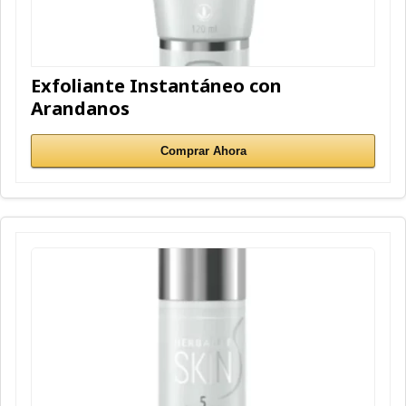
Exfoliante Instantáneo con
Arandanos
Comprar Ahora