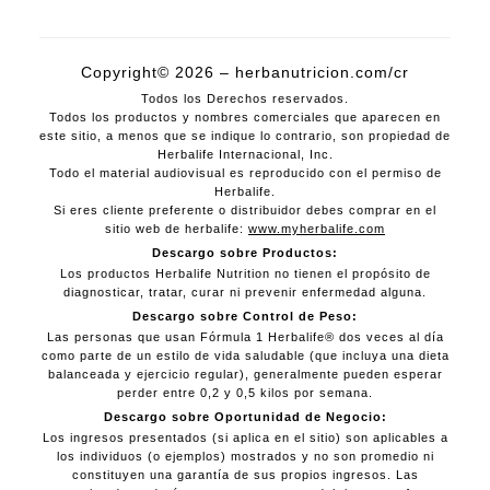
Copyright© 2026 – herbanutricion.com/cr
Todos los Derechos reservados.
Todos los productos y nombres comerciales que aparecen en
este sitio, a menos que se indique lo contrario, son propiedad de
Herbalife Internacional, Inc.
Todo el material audiovisual es reproducido con el permiso de
Herbalife.
Si eres cliente preferente o distribuidor debes comprar en el
sitio web de herbalife:
www.myherbalife.com
Descargo sobre Productos:
Los productos Herbalife Nutrition no tienen el propósito de
diagnosticar, tratar, curar ni prevenir enfermedad alguna.
Descargo sobre Control de Peso:
Las personas que usan Fórmula 1 Herbalife® dos veces al día
como parte de un estilo de vida saludable (que incluya una dieta
balanceada y ejercicio regular), generalmente pueden esperar
perder entre 0,2 y 0,5 kilos por semana.
Descargo sobre Oportunidad de Negocio:
Los ingresos presentados (si aplica en el sitio) son aplicables a
los individuos (o ejemplos) mostrados y no son promedio ni
constituyen una garantía de sus propios ingresos. Las