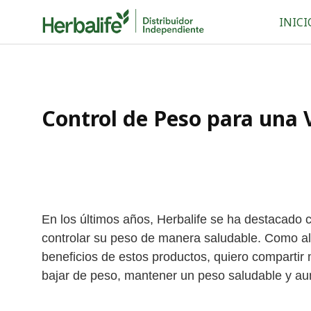
Skip
INICI
to
content
Control de Peso para una 
En los últimos años, Herbalife se ha destacado
controlar su peso de manera saludable. Como a
beneficios de estos productos, quiero compartir
bajar de peso, mantener un peso saludable y a