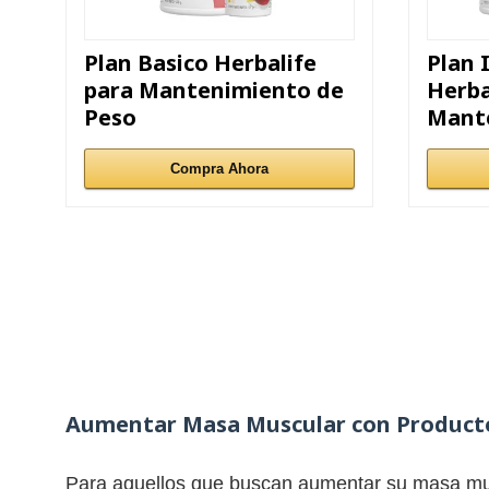
Plan Basico Herbalife
Plan 
para Mantenimiento de
Herba
Peso
Mant
Compra Ahora
Aumentar Masa Muscular con Producto
Para aquellos que buscan aumentar su masa mus