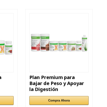
a
Plan Premium para
Bajar de Peso y Apoyar
la Digestión
Compra Ahora