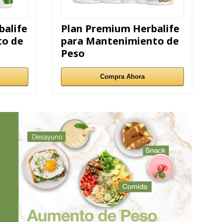
balife
Plan Premium Herbalife
to de
para Mantenimiento de
Peso
Compra Ahora