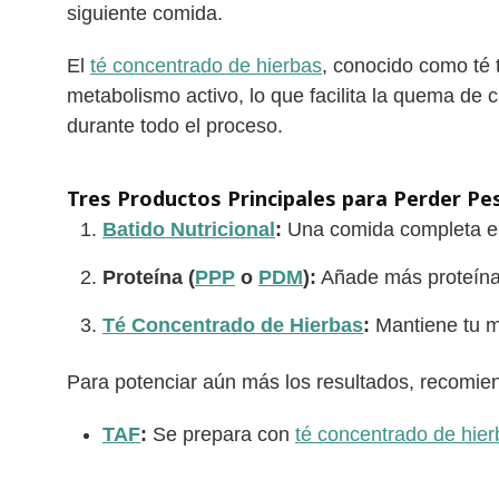
siguiente comida.
El
té concentrado de hierbas
, conocido como té 
metabolismo activo, lo que facilita la quema de c
durante todo el proceso.
Tres Productos Principales para Perder Pe
Batido Nutricional
:
Una comida completa en 
Proteína (
PPP
o
PDM
):
Añade más proteínas
Té Concentrado de Hierbas
:
Mantiene tu me
Para potenciar aún más los resultados, recomie
TAF
:
Se prepara con
té concentrado de hie