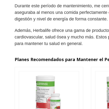
Durante este período de mantenimiento, me centré
aseguraba al menos una comida perfectamente eq
digestión y nivel de energía de forma constante.
Además, Herbalife ofrece una gama de productos 
cardiovascular, salud ósea y mucho más. Estos p
para mantener tu salud en general.
Planes Recomendados para Mantener el P