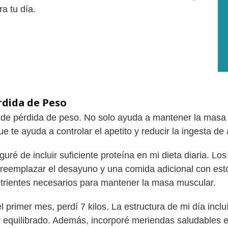
a tu día.
rdida de Peso
o de pérdida de peso. No solo ayuda a mantener la masa 
 te ayuda a controlar el apetito y reducir la ingesta de 
é de incluir suficiente proteína en mi dieta diaria. Los
l reemplazar el desayuno y una comida adicional con esto
utrientes necesarios para mantener la masa muscular.
l primer mes, perdí 7 kilos. La estructura de mi día inc
equilibrado. Además, incorporé meriendas saludables en