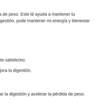
a de peso. Este té ayuda a mantener tu
 digestión, pude mantener mi energía y bienestar
e satisfecho.
ra la digestión.
 la digestión y acelerar la pérdida de peso.