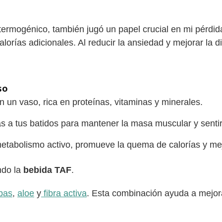
termogénico, también jugó un papel crucial en mi pérdid
alorías adicionales. Al reducir la ansiedad y mejorar la
so
un vaso, rica en proteínas, vitaminas y minerales.
 a tus batidos para mantener la masa muscular y sentirt
tabolismo activo, promueve la quema de calorías y mejo
ndo la
bebida TAF
.
rbas
,
aloe
y
fibra activa
. Esta combinación ayuda a mejorar