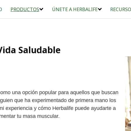
O
PRODUCTOS
ÚNETE A HERBALIFE
RECURSO
Vida Saludable
 como una opción popular para aquellos que buscan
lguien que ha experimentado de primera mano los
 mi experiencia y cómo Herbalife puede ayudarte a
umentar tu masa muscular.