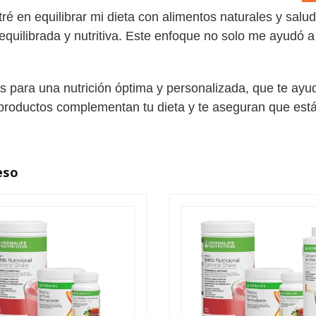
 en equilibrar mi dieta con alimentos naturales y salud
uilibrada y nutritiva. Este enfoque no solo me ayudó 
para una nutrición óptima y personalizada, que te ayuda
roductos complementan tu dieta y te aseguran que estás
eso