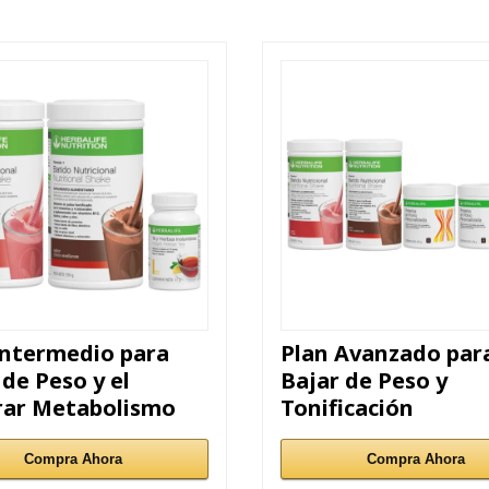
intermedio para
Plan Avanzado par
 de Peso y el
Bajar de Peso y
rar Metabolismo
Tonificación
Compra Ahora
Compra Ahora