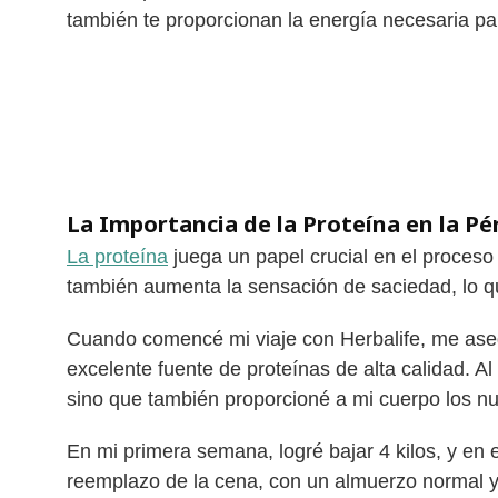
también te proporcionan la energía necesaria par
La Importancia de la Proteína en la Pé
La proteína
juega un papel crucial en el proces
también aumenta la sensación de saciedad, lo que
Cuando comencé mi viaje con Herbalife, me asegur
excelente fuente de proteínas de alta calidad. A
sino que también proporcioné a mi cuerpo los n
En mi primera semana, logré bajar 4 kilos, y en e
reemplazo de la cena, con un almuerzo normal y 