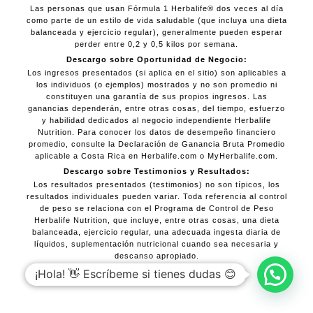
Las personas que usan Fórmula 1 Herbalife® dos veces al día
como parte de un estilo de vida saludable (que incluya una dieta
balanceada y ejercicio regular), generalmente pueden esperar
perder entre 0,2 y 0,5 kilos por semana.
Descargo sobre Oportunidad de Negocio:
Los ingresos presentados (si aplica en el sitio) son aplicables a
los individuos (o ejemplos) mostrados y no son promedio ni
constituyen una garantía de sus propios ingresos. Las
ganancias dependerán, entre otras cosas, del tiempo, esfuerzo
y habilidad dedicados al negocio independiente Herbalife
Nutrition. Para conocer los datos de desempeño financiero
promedio, consulte la Declaración de Ganancia Bruta Promedio
aplicable a Costa Rica en Herbalife.com o MyHerbalife.com.
Descargo sobre Testimonios y Resultados:
Los resultados presentados (testimonios) no son típicos, los
resultados individuales pueden variar. Toda referencia al control
de peso se relaciona con el Programa de Control de Peso
Herbalife Nutrition, que incluye, entre otras cosas, una dieta
balanceada, ejercicio regular, una adecuada ingesta diaria de
líquidos, suplementación nutricional cuando sea necesaria y
descanso apropiado.
¡Hola! 👋 Escríbeme si tienes dudas 😊