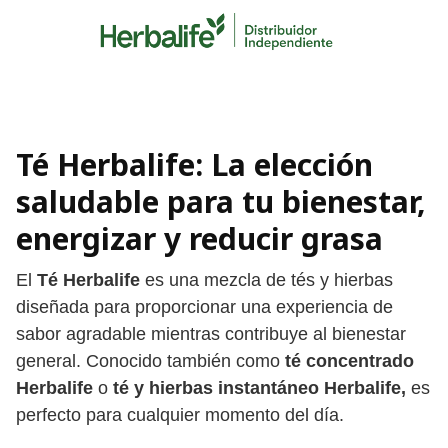
Skip
to
content
Té Herbalife: La elección
saludable para tu bienestar
,
energizar y reducir grasa
El
Té Herbalife
es una mezcla de tés y hierbas
diseñada para proporcionar una experiencia de
sabor agradable mientras contribuye al bienestar
general. Conocido también como
té concentrado
Herbalife
o
té y hierbas instantáneo Herbalife,
es
perfecto para cualquier momento del día.