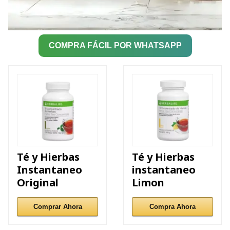
COMPRA FÁCIL POR WHATSAPP
Té y Hierbas
Té y Hierbas
Instantaneo
instantaneo
Original
Limon
Comprar Ahora
Compra Ahora