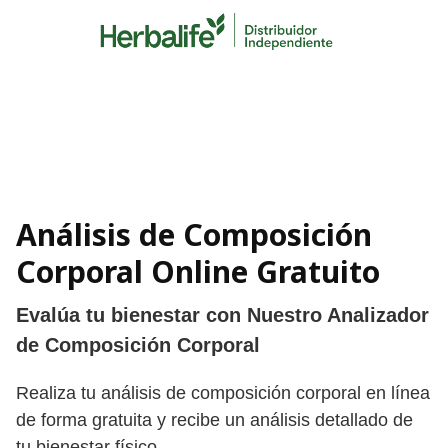
Skip
to
content
Análisis de Composición
Corporal Online Gratuito
Evalúa tu bienestar con Nuestro Analizador
de Composición Corporal
Realiza tu análisis de composición corporal en línea
de forma gratuita y recibe un análisis detallado de
tu bienestar físico