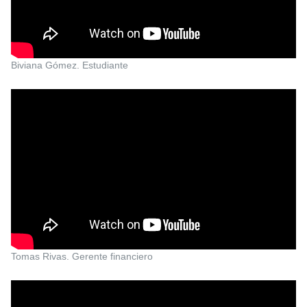
Biviana Gómez. Estudiante
Tomas Rivas. Gerente financiero