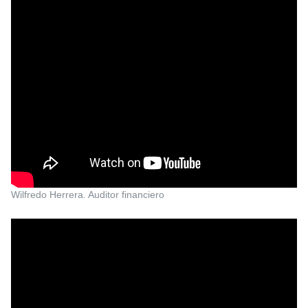
Wilfredo Herrera. Auditor financiero