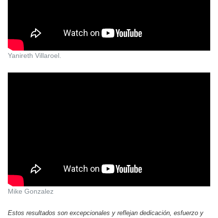
Yanireth Villaroel.
Mike Gonzalez
Estos resultados son excepcionales y reflejan dedicación, esfuerzo y