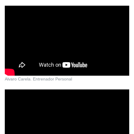
Alvaro Carela. Entrenador Personal