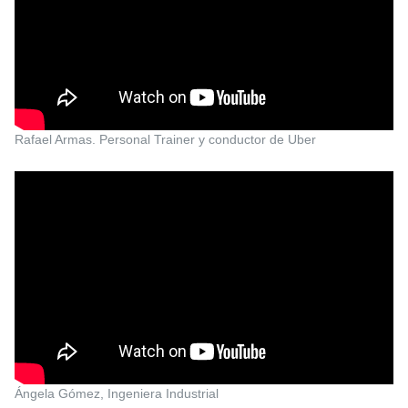
Rafael Armas. Personal Trainer y conductor de Uber
Ángela Gómez, Ingeniera Industrial