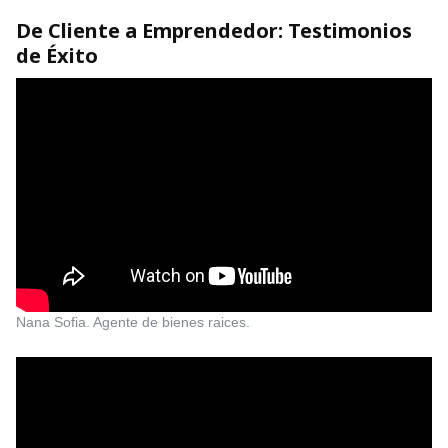
De Cliente a Emprendedor: Testimonios
de Éxito
Nana Sofia. Agente de bienes raices.