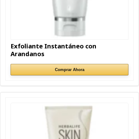
Exfoliante Instantáneo con
Arandanos
Comprar Ahora