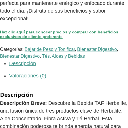
perfecta para mantenerte enérgico y enfocado durante
todo el día. ¡Disfruta de sus beneficios y sabor
excepcional!
Haz clic aquí para conocer precios y comprar con beneficios
exclusivos de cliente preferente
Categorías:
Bajar de Peso y Tonificar
,
Bienestar Digestivo
,
Bienestar Digestivo
,
Tés, Aloes y Bebidas
Descripción
Valoraciones (0)
Descripción
Descripción Breve:
Descubre la Bebida TAF Herbalife,
una fusión única de tres productos clave de Herbalife:
Aloe Concentrado, Fibra Activa y Té Herbal. Esta
combinación poderosa te brinda energía natural para