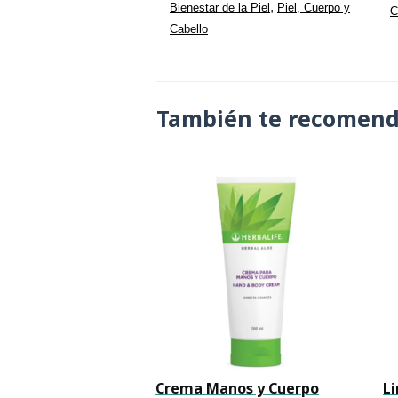
,
Bienestar de la Piel
Piel, Cuerpo y
C
Cabello
También te recomen
Crema Manos y Cuerpo
Li