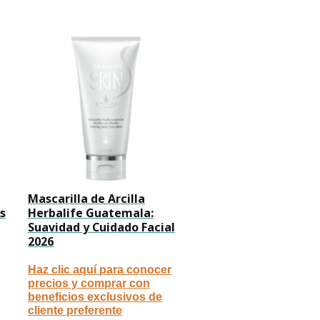
Mascarilla de Arcilla
s
Herbalife Guatemala:
Suavidad y Cuidado Facial
2026
Haz clic aquí para conocer
precios y comprar con
beneficios exclusivos de
cliente preferente