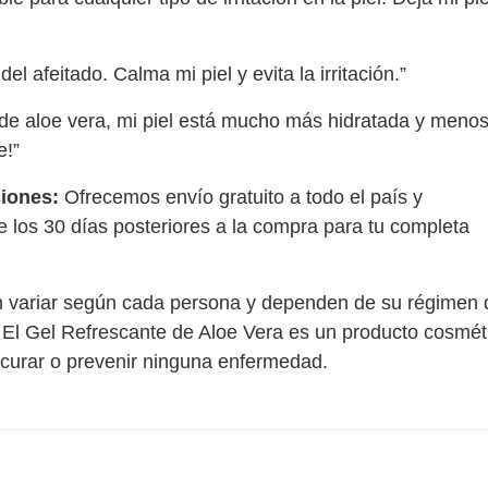
 afeitado. Calma mi piel y evita la irritación.”
e aloe vera, mi piel está mucho más hidratada y meno
e!”
iones:
Ofrecemos envío gratuito a todo el país y
 los 30 días posteriores a la compra para tu completa
 variar según cada persona y dependen de su régimen 
a. El Gel Refrescante de Aloe Vera es un producto cosmét
, curar o prevenir ninguna enfermedad.