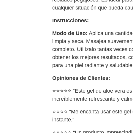
cualquier situación que pueda causa
Instrucciones:
Modo de Uso:
Aplica una cantida
limpia y seca. Masajea suavement
completo. Utilízalo tantas veces c
obtener los mejores resultados, c
para una piel radiante y saludable
Opiniones de Clientes:
⭐⭐⭐⭐⭐ “Este gel de aloe vera es u
increíblemente refrescante y calm
⭐⭐⭐⭐ “Me encanta usar este gel de
instante.”
⭐⭐⭐⭐⭐ “Un producto imprescindible 