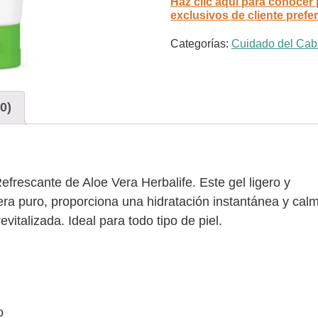
Haz clic aquí para conocer
exclusivos de cliente prefe
Categorías:
Cuidado del Cab
0)
 Refrescante de Aloe Vera Herbalife. Este gel ligero y
era puro, proporciona una hidratación instantánea y cal
revitalizada. Ideal para todo tipo de piel.
o