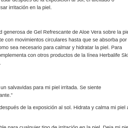
r irritación en la piel.
d generosa de Gel Refrescante de Aloe Vera sobre la pi
e con movimientos circulares hasta que se absorba por
omo sea necesario para calmar y hidratar la piel. Para
omplementa con otros productos de la línea Herbalife Sk
.
n salvavidas para mi piel irritada. Se siente
ante.”
spués de la exposición al sol. Hidrata y calma mi piel 
para cualquier tipo de irritación en la piel. Deja mi pie