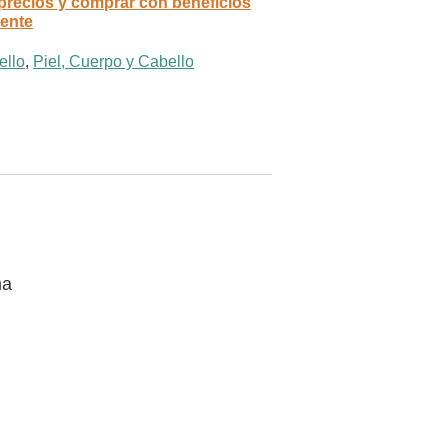
 precios y comprar con beneficios
rente
ello
,
Piel, Cuerpo y Cabello
ma