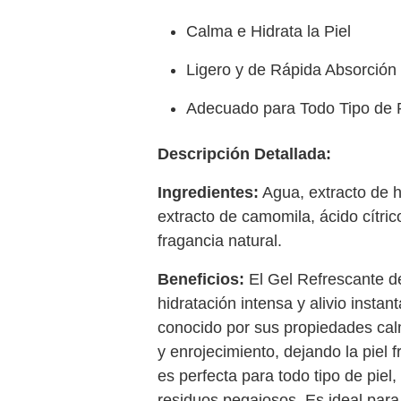
Calma e Hidrata la Piel
Ligero y de Rápida Absorción
Adecuado para Todo Tipo de P
Descripción Detallada:
Ingredientes:
Agua, extracto de ho
extracto de camomila, ácido cítric
fragancia natural.
Beneficios:
El Gel Refrescante de
hidratación intensa y alivio instan
conocido por sus propiedades calm
y enrojecimiento, dejando la piel f
es perfecta para todo tipo de piel
residuos pegajosos. Es ideal para 