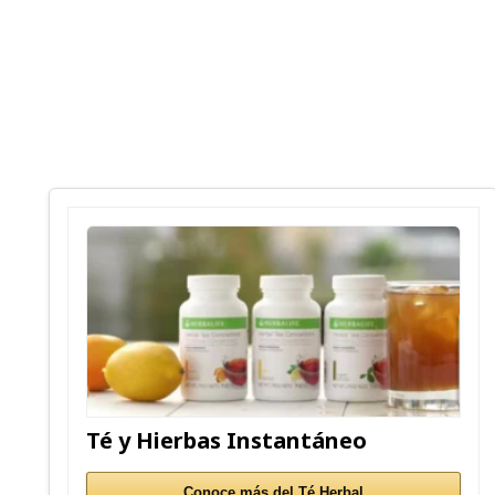
Té y Hierbas Instantáneo
Conoce más del Té Herbal