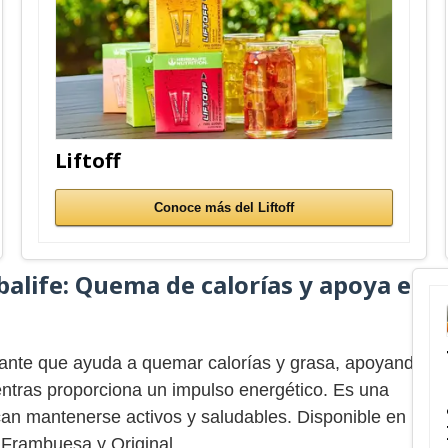
Liftoff
Conoce más del Liftoff
balife:
Quema de calorías y apoya el
cante que ayuda a quemar calorías y grasa, apoyando
ientras proporciona un impulso energético. Es una
can mantenerse activos y saludables. Disponible en
Frambuesa y Original.