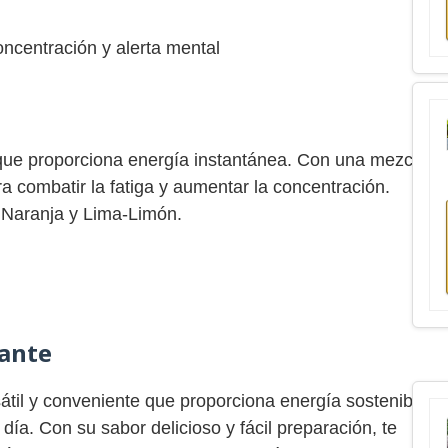
oncentración y alerta mental
 que proporciona energía instantánea. Con una mezcla
ara combatir la fatiga y aumentar la concentración.
 Naranja y Lima-Limón.
cante
átil y conveniente que proporciona energía sostenible
día. Con su sabor delicioso y fácil preparación, te