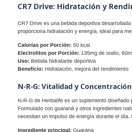
CR7 Drive:
Hidratación y Rend
CR7 Drive es una bebida deportiva desarrollada
proporciona hidratación y energía, ideal para mej
Calorías por Porción:
50 kcal
Electrolitos por Porción:
135mg de sodio, 60m
Uso:
Bebida hidratante deportiva
Beneficio:
Hidratación, mejora del rendimiento
N-R-G:
Vitalidad y Concentración
N-R-G de Herbalife es un suplemento diseñado pa
Formulado con guaraná y otros ingredientes natu
necesitan un impulso de energía durante el día. D
Ingrediente principal:
Guarana