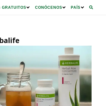
 GRATUITOS
CONÓCENOS
PAÍS
balife