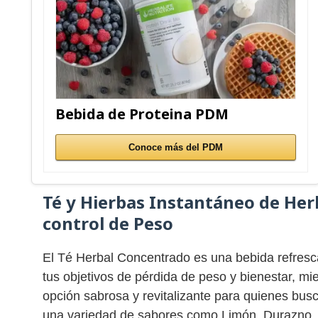
Bebida de Proteina PDM
Conoce más del PDM
Té y Hierbas Instantáneo de Her
control de Peso
El Té Herbal Concentrado es una bebida refres
tus objetivos de pérdida de peso y bienestar, m
opción sabrosa y revitalizante para quienes bus
una variedad de sabores como Limón, Durazno, 