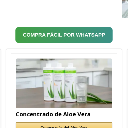
COMPRA FÁCIL POR WHATSAPP
Concentrado de Aloe Vera
Conoce más del Aloe Vera