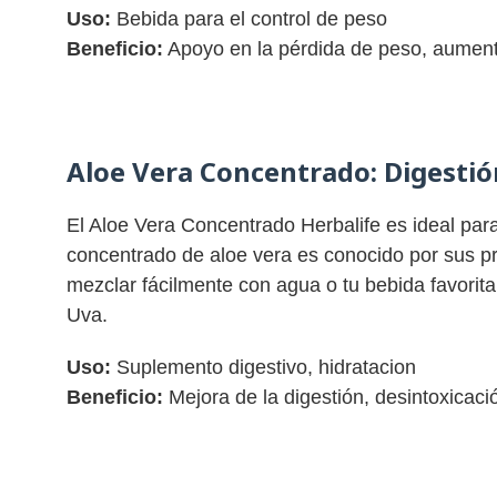
Uso:
Bebida para el control de peso
Beneficio:
Apoyo en la pérdida de peso, aumento
Aloe Vera Concentrado
: Digesti
El Aloe Vera Concentrado Herbalife es ideal para 
concentrado de aloe vera es conocido por sus p
mezclar fácilmente con agua o tu bebida favori
Uva.
Uso:
Suplemento digestivo, hidratacion
Beneficio:
Mejora de la digestión, desintoxicaci