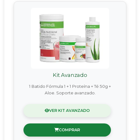
Kit Avanzado
1 Batido Fórmula 1 + 1 Proteína + Té 50g +
Aloe. Soporte avanzado.
VER KIT AVANZADO
COMPRAR