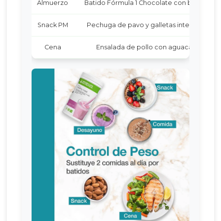
Almuerzo
Batido Fórmula 1 Chocolate con banana
Snack PM
Pechuga de pavo y galletas integrales
Cena
Ensalada de pollo con aguacate