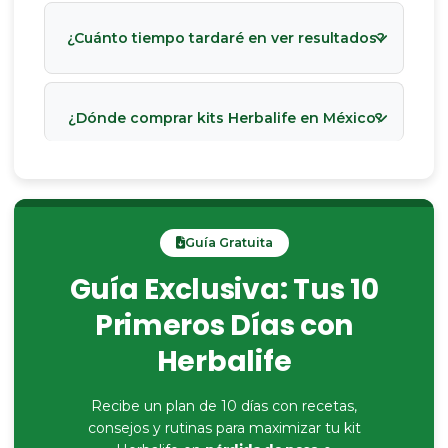
¿Cuánto tiempo tardaré en ver resultados?
¿Dónde comprar kits Herbalife en México?
Guía Gratuita
Guía Exclusiva: Tus 10
Primeros Días con
Herbalife
Recibe un plan de 10 días con recetas,
consejos y rutinas para maximizar tu kit