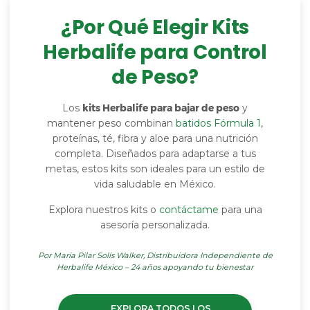
¿Por Qué Elegir Kits
Herbalife para Control
de Peso?
Los
kits Herbalife para bajar de peso
y
mantener peso combinan
batidos Fórmula 1
,
proteínas, té, fibra y aloe para una nutrición
completa. Diseñados para adaptarse a tus
metas, estos kits son ideales para un estilo de
vida saludable en México.
Explora nuestros kits o
contáctame
para una
asesoría personalizada.
Por María Pilar Solís Walker, Distribuidora Independiente de
Herbalife México – 24 años apoyando tu bienestar
EXPLORA TODOS LOS