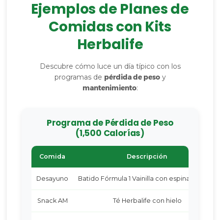
Ejemplos de Planes de
Comidas con Kits
Herbalife
Descubre cómo luce un día típico con los
programas de
pérdida de peso
y
mantenimiento
:
Programa de Pérdida de Peso
(1,500 Calorías)
Comida
Descripción
Desayuno
Batido Fórmula 1 Vainilla con espinaca y kiwi
Snack AM
Té Herbalife con hielo