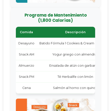
Programa de Mantenimiento
(1,800 Calorías)
Comida
Descripción
Desayuno
Batido Fórmula 1 Cookies & Cream con fresa
Snack AM
Yogur griego con almendras
Almuerzo
Ensalada de atún con garbanzos
Snack PM
Té Herbalife con limón
Cena
Salmón al horno con quinoa