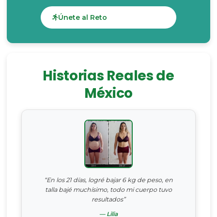
Únete al Reto
Historias Reales de
México
“En los 21 días, logré bajar 6 kg de peso, en
talla bajé muchísimo, todo mi cuerpo tuvo
resultados”
— Lilia