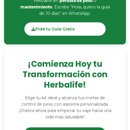
Herbalife en
pérdida de peso
o
mantenimiento
. Escribe “Hola, quiero la guía
de 10 días” en WhatsApp.
Pide tu Guía Gratis
¡Comienza Hoy tu
Transformación con
Herbalife!
Elige tu kit ideal y alcanza tus metas de
control de peso con asesoría personalizada.
¡Chatea ahora para empezar tu viaje hacia una
vida más saludable!