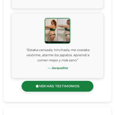
“Estaba cansada, hinchada, me costaba
vestirme, atarme los zapatos. Aprendí a
comer mejor y más sano”
— Jacqueline
VER MÁS TESTIMONIOS