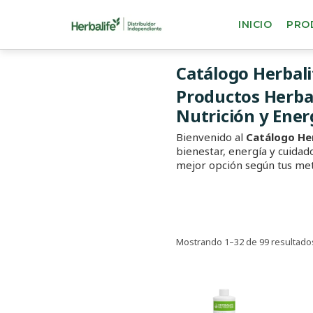
INICIO
PRO
Catálogo Herbal
Productos Herbal
Nutrición y Ener
Bienvenido al
Catálogo He
bienestar, energía y cuida
mejor opción según tus met
Mostrando 1–32 de 99 resultado