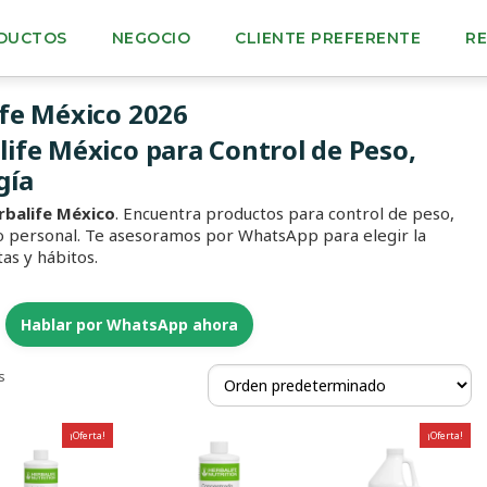
DUCTOS
NEGOCIO
CLIENTE PREFERENTE
R
ife México 2026
ife México para Control de Peso,
gía
rbalife México
. Encuentra productos para control de peso,
do personal. Te asesoramos por WhatsApp para elegir la
as y hábitos.
Hablar por WhatsApp ahora
s
¡Oferta!
¡Oferta!