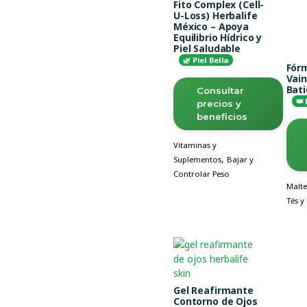
Fito Complex (Cell-
U-Loss) Herbalife
México – Apoya
Equilibrio Hídrico y
Piel Saludable
🌿 Piel Bella
Fórm
Vain
Bat
Consultar
👑
precios y
beneficios
Vitaminas y
,
Suplementos
Bajar y
Controlar Peso
Malte
Tés y
Gel Reafirmante
Contorno de Ojos