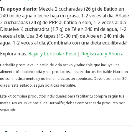
Tu apoyo diario:
Mezcla 2 cucharadas (26 g) de Batido en
240 ml de agua o leche baja en grasa, 1-2 veces al día. Añade
2 cucharadas (24 g) de PPP al batido o solo, 1-2 veces al día.
Disuelve ½ cucharadita (1.7 g) de Té en 240 ml de agua, 1-2
veces al día. Usa 3-6 tapas (15-30 ml) de Aloe en 240 ml de
agua, 1-2 veces al día. ¡Combínalo con una dieta equilibrada!
Explora más:
Bajar y Controlar Peso
|
Regístrate y Ahorra
Herbalife promueve un estilo de vida activo y saludable que incluye una
alimentación balanceada y sus productos. Los productos Herbalife Nutrition
no son medicamentos y no tienen efectos terapéuticos. Devoluciones en 30
días si está sellado, según políticas Herbalife.
Este kit combina productos individuales para facilitar tu compra según tus
metas. No es un kit oficial de Herbalife; debes comprar cada producto por
separado.