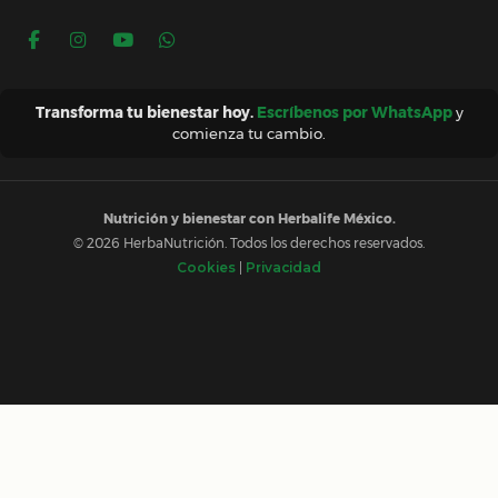
Transforma tu bienestar hoy.
Escríbenos por WhatsApp
y
comienza tu cambio.
Nutrición y bienestar con Herbalife México.
© 2026 HerbaNutrición. Todos los derechos reservados.
Cookies
|
Privacidad