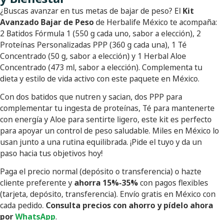
¿Buscas avanzar en tus metas de bajar de peso? El
Kit
Avanzado Bajar de Peso
de Herbalife México te acompaña:
2 Batidos Fórmula 1 (550 g cada uno, sabor a elección), 2
Proteínas Personalizadas PPP (360 g cada una), 1 Té
Concentrado (50 g, sabor a elección) y 1 Herbal Aloe
Concentrado (473 ml, sabor a elección). Complementa tu
dieta y estilo de vida activo con este paquete en México.
Con dos batidos que nutren y sacian, dos PPP para
complementar tu ingesta de proteínas, Té para mantenerte
con energía y Aloe para sentirte ligero, este kit es perfecto
para apoyar un control de peso saludable. Miles en México lo
usan junto a una rutina equilibrada. ¡Pide el tuyo y da un
paso hacia tus objetivos hoy!
Paga el precio normal (depósito o transferencia) o hazte
cliente preferente y
ahorra 15%-35%
con pagos flexibles
(tarjeta, depósito, transferencia). Envío gratis en México con
cada pedido.
Consulta precios con ahorro y pídelo ahora
por
WhatsApp
.