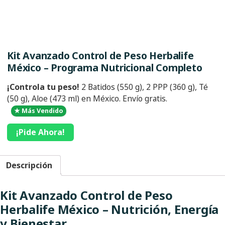
Kit Avanzado Control de Peso Herbalife
México – Programa Nutricional Completo
¡Controla tu peso!
2 Batidos (550 g), 2 PPP (360 g), Té
(50 g), Aloe (473 ml) en México.
Envío gratis
.
★ Más Vendido
¡Pide Ahora!
Descripción
Kit Avanzado Control de Peso
Herbalife México – Nutrición, Energía
y Bienestar