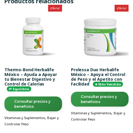
Productos relacionados
¡Oferta!
¡Oferta!
Thermo-Bond Herbalife
Prolessa Duo Herbalife
México – Ayuda a Apoyar
México – Apoya el Control
tu Bienestar Digestivo y
de Peso y el Apetito con
Control de Calorías
Facilidad
★ Más Vendido
🌱 Equilibrio
Consultar precios y
Consultar precios y
beneficios
beneficios
,
Vitaminas y Suplementos
Bajar y
,
Vitaminas y Suplementos
Bajar y
Controlar Peso
Controlar Peso