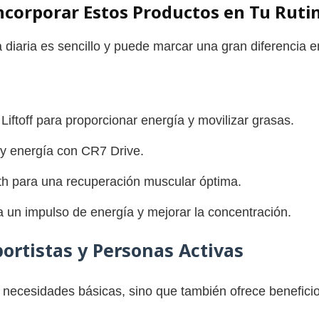
corporar Estos Productos en Tu Rutin
a diaria es sencillo y puede marcar una gran diferencia e
Liftoff para proporcionar energía y movilizar grasas.
 y energía con CR7 Drive.
h para una recuperación muscular óptima.
n impulso de energía y mejorar la concentración.
portistas y Personas Activas
s necesidades básicas, sino que también ofrece benefici