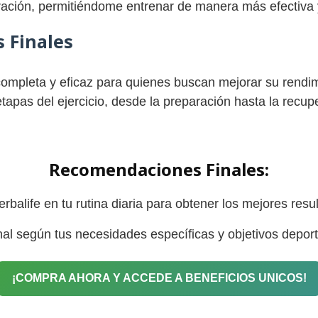
ración, permitiéndome entrenar de manera más efectiva y
 Finales
 completa y eficaz para quienes buscan mejorar su rendim
apas del ejercicio, desde la preparación hasta la recupe
Recomendaciones Finales:
balife en tu rutina diaria para obtener los mejores resu
nal según tus necesidades específicas y objetivos deport
¡COMPRA AHORA Y ACCEDE A BENEFICIOS UNICOS!