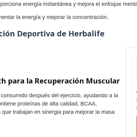
orciona energía instantánea y mejora el enfoque menta
ntar la energía y mejorar la concentración.
ción Deportiva de Herbalife
gth para la Recuperación Muscular
 consumido después del ejercicio, ayudando a la
ontiene proteínas de alta calidad, BCAA,
s que trabajan en sinergia para mejorar la masa