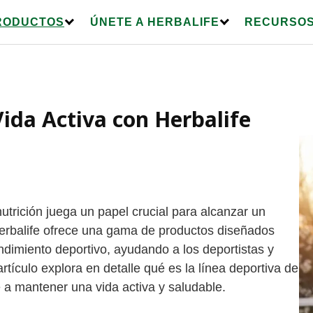
RODUCTOS
ÚNETE A HERBALIFE
RECURSOS
ida Activa con Herbalife
nutrición juega un papel crucial para alcanzar un
Herbalife ofrece una gama de productos diseñados
endimiento deportivo, ayudando a los deportistas y
rtículo explora en detalle qué es la línea deportiva de
 a mantener una vida activa y saludable.