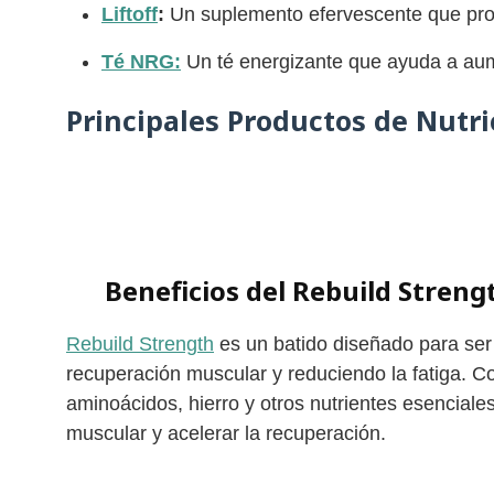
Liftoff
:
Un suplemento efervescente que prop
Té NRG:
Un té energizante que ayuda a aume
Principales Productos de Nutri
Beneficios del Rebuild Stren
Rebuild Strength
es un batido diseñado para ser
recuperación muscular y reduciendo la fatiga. C
aminoácidos, hierro y otros nutrientes esenciale
muscular y acelerar la recuperación.