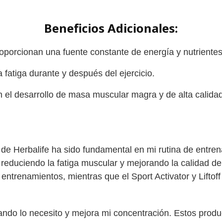
Beneficios Adicionales:
porcionan una fuente constante de energía y nutrientes
 fatiga durante y después del ejercicio.
el desarrollo de masa muscular magra y de alta calidad
a de Herbalife ha sido fundamental en mi rutina de entr
reduciendo la fatiga muscular y mejorando la calidad d
entrenamientos, mientras que el Sport Activator y Lifto
ndo lo necesito y mejora mi concentración. Estos produ