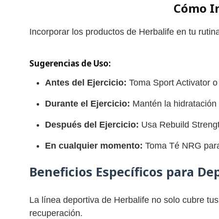
Cómo In
Incorporar los productos de Herbalife en tu rutin
Sugerencias de Uso:
Antes del Ejercicio:
Toma Sport Activator o 
Durante el Ejercicio:
Mantén la hidratación
Después del Ejercicio:
Usa Rebuild Strengt
En cualquier momento:
Toma Té NRG para u
Beneficios Específicos para De
La línea deportiva de Herbalife no solo cubre tu
recuperación.