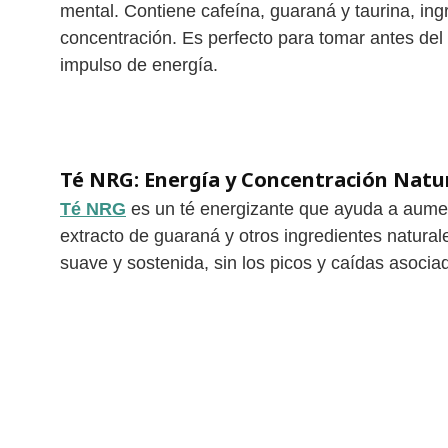
mental. Contiene cafeína, guaraná y taurina, in
concentración. Es perfecto para tomar antes del
impulso de energía.
Té NRG: Energía y Concentración Natu
Té NRG
es un té energizante que ayuda a aumen
extracto de guaraná y otros ingredientes natura
suave y sostenida, sin los picos y caídas asocia