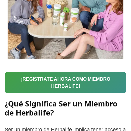
¡REGISTRATE AHORA COMO MIEMBRO
HERBALIFE!
¿Qué Significa Ser un Miembro
de Herbalife?
Ser un miembro de Herbalife implica tener acceso a