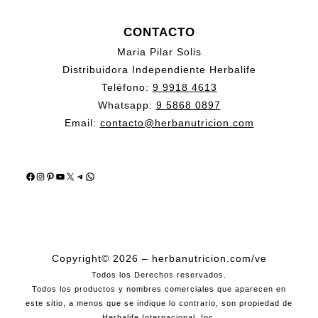
CONTACTO
Maria Pilar Solis
Distribuidora Independiente Herbalife
Teléfono:
9 9918 4613
Whatsapp:
9 5868 0897
Email:
contacto@herbanutricion.com
Facebook
Instagram
Pinterest
YouTube
X
Telegram
WhatsApp
Copyright© 2026 – herbanutricion.com/ve
Todos los Derechos reservados.
Todos los productos y nombres comerciales que aparecen en
este sitio, a menos que se indique lo contrario, son propiedad de
Herbalife Internacional, Inc.