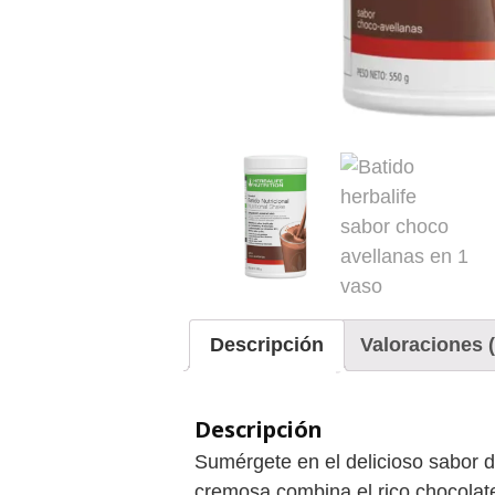
Descripción
Valoraciones (
Descripción
Sumérgete en el delicioso sabor 
cremosa combina el rico chocolate