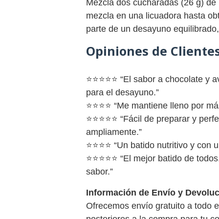
Mezcla dos cucharadas (26 g) de p
mezcla en una licuadora hasta ob
parte de un desayuno equilibrado,
Opiniones de Clientes
⭐⭐⭐⭐⭐ “El sabor a chocolate y ave
para el desayuno.”
⭐⭐⭐⭐ “Me mantiene lleno por más 
⭐⭐⭐⭐⭐ “Fácil de preparar y perfe
ampliamente.”
⭐⭐⭐⭐ “Un batido nutritivo y con u
⭐⭐⭐⭐⭐ “El mejor batido de todos.
sabor.”
Información de Envío y Devoluc
Ofrecemos envío gratuito a todo e
posteriores a la compra para tu co