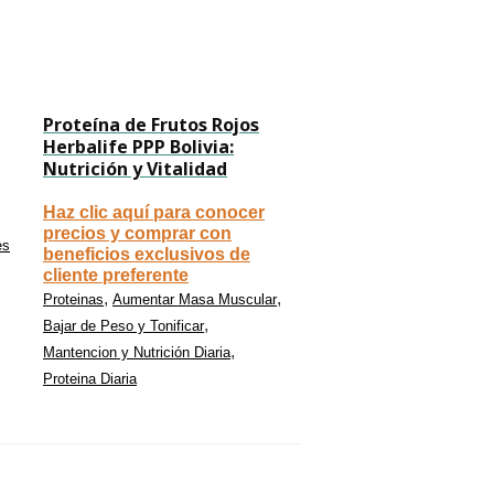
Proteína de Frutos Rojos
Herbalife PPP Bolivia:
Nutrición y Vitalidad
Haz clic aquí para conocer
precios y comprar con
es
beneficios exclusivos de
cliente preferente
,
,
Proteinas
Aumentar Masa Muscular
,
Bajar de Peso y Tonificar
,
Mantencion y Nutrición Diaria
Proteina Diaria