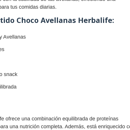
 para tus comidas diarias.
atido Choco Avellanas Herbalife:
 y Avellanas
es
o snack
librada
fe ofrece una combinación equilibrada de proteínas
 para una nutrición completa. Además, está enriquecido 