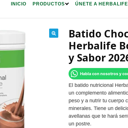
INICIO
PRODUCTOS
ÚNETE A HERBALIF
Batido Choc
🔍
Herbalife B
y Sabor 202
Habla con nosotros y c
El batido nutricional Herb
un complemento alimentici
peso y a nutrir tu cuerpo c
minerales. Tiene un delic
avellanas que te hará sen
un postre.