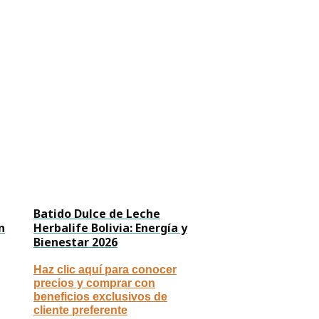
Batido Dulce de Leche
n
Herbalife Bolivia: Energía y
Bienestar 2026
Haz clic aquí para conocer
precios y comprar con
beneficios exclusivos de
cliente preferente