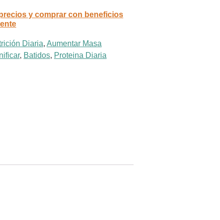
 precios y comprar con beneficios
rente
rición Diaria
,
Aumentar Masa
ificar
,
Batidos
,
Proteina Diaria