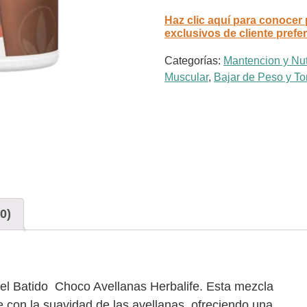
Haz clic aquí para conocer
exclusivos de cliente prefe
Categorías:
Mantencion y Nut
Muscular
,
Bajar de Peso y Ton
0)
del Batido Choco Avellanas Herbalife. Esta mezcla
 con la suavidad de las avellanas, ofreciendo una