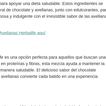
para apoyar una dieta saludable. Estos ingredientes se
l de chocolate y avellanas, junto con edulcorantes, pa
iosa y indulgente con el irresistible sabor de las avellan
Avellanas Herbalife aquí
ife es una opción perfecta para aquellos que buscan una
a en proteínas y fibras, esta mezcla ayuda a mantener la
 manera saludable. El delicioso sabor del chocolate
 avellanas convierte cada batido en una experiencia