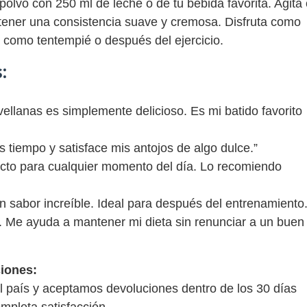
olvo con 250 ml de leche o de tu bebida favorita. Agita 
tener una consistencia suave y cremosa. Disfruta como
 como tentempié o después del ejercicio.
:
llanas es simplemente delicioso. Es mi batido favorito
tiempo y satisface mis antojos de algo dulce.”
cto para cualquier momento del día. Lo recomiendo
n sabor increíble. Ideal para después del entrenamiento.
 Me ayuda a mantener mi dieta sin renunciar a un buen
iones:
l país y aceptamos devoluciones dentro de los 30 días
mpleta satisfacción.