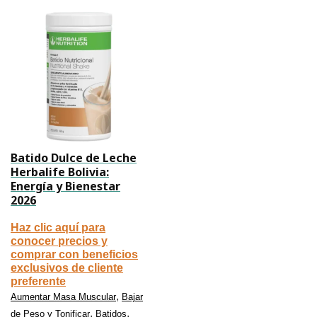
Batido Dulce de Leche
Herbalife Bolivia:
Energía y Bienestar
2026
Haz clic aquí para
conocer precios y
comprar con beneficios
exclusivos de cliente
preferente
,
Aumentar Masa Muscular
Bajar
,
,
de Peso y Tonificar
Batidos