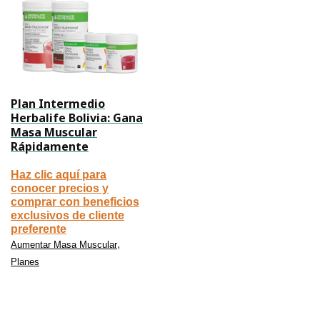
Plan Intermedio
Herbalife Bolivia: Gana
Masa Muscular
Rápidamente
Haz clic aquí para
conocer precios y
comprar con beneficios
exclusivos de cliente
preferente
,
Aumentar Masa Muscular
Planes