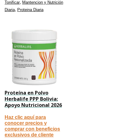
,
Tonificar
Mantencion y Nutrición
,
Diaria
Proteina Diaria
Proteína en Polvo
Herbalife PPP Bolivia:
Apoyo Nutricional 2026
Haz clic aquí para
conocer precios y
comprar con beneficios
exclusivos de cliente