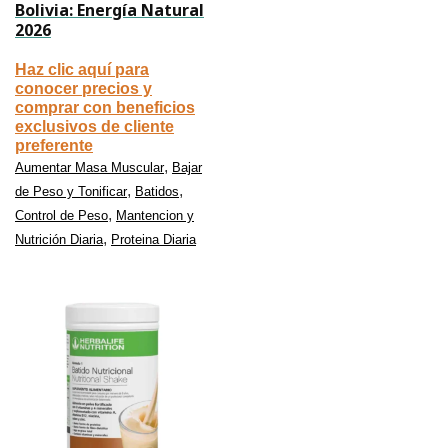
Bolivia: Energía Natural
2026
Haz clic aquí para
conocer precios y
comprar con beneficios
exclusivos de cliente
preferente
,
Aumentar Masa Muscular
Bajar
,
,
de Peso y Tonificar
Batidos
,
Control de Peso
Mantencion y
,
Nutrición Diaria
Proteina Diaria