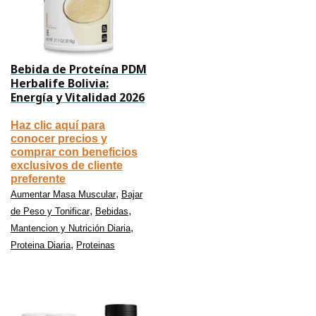
Bebida de Proteína PDM
Herbalife Bolivia:
Energía y Vitalidad 2026
Haz clic aquí para
conocer precios y
comprar con beneficios
exclusivos de cliente
preferente
,
Aumentar Masa Muscular
Bajar
,
,
de Peso y Tonificar
Bebidas
,
Mantencion y Nutrición Diaria
,
Proteina Diaria
Proteinas