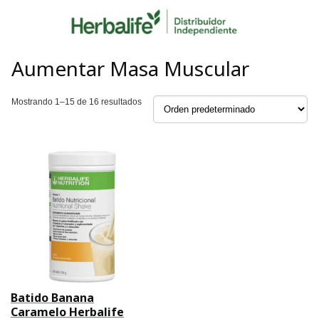
Skip
to
content
Aumentar Masa Muscular
Mostrando 1–15 de 16 resultados
Batido Banana
Caramelo Herbalife