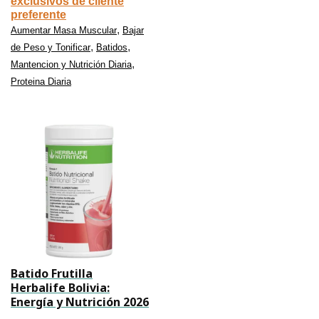
exclusivos de cliente
preferente
,
Aumentar Masa Muscular
Bajar
,
,
de Peso y Tonificar
Batidos
,
Mantencion y Nutrición Diaria
Proteina Diaria
Batido Frutilla
Herbalife Bolivia:
Energía y Nutrición 2026