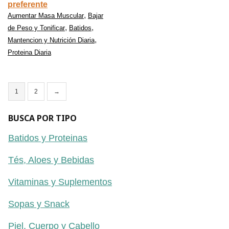
preferente
,
Aumentar Masa Muscular
Bajar
,
,
de Peso y Tonificar
Batidos
,
Mantencion y Nutrición Diaria
Proteina Diaria
1
2
→
BUSCA POR TIPO
Batidos y Proteinas
Tés, Aloes y Bebidas
Vitaminas y Suplementos
Sopas y Snack
Piel, Cuerpo y Cabello