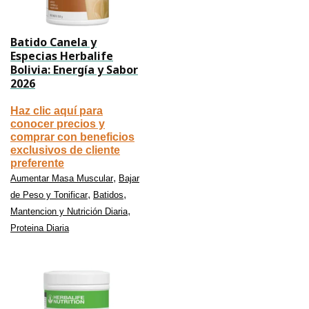
Batido Canela y
Especias Herbalife
Bolivia: Energía y Sabor
2026
Haz clic aquí para
conocer precios y
comprar con beneficios
exclusivos de cliente
preferente
,
Aumentar Masa Muscular
Bajar
,
,
de Peso y Tonificar
Batidos
,
Mantencion y Nutrición Diaria
Proteina Diaria