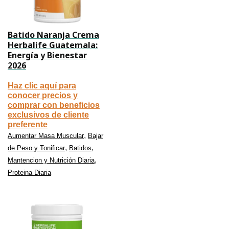
Batido Naranja Crema
Herbalife Guatemala:
Energía y Bienestar
2026
Haz clic aquí para
conocer precios y
comprar con beneficios
exclusivos de cliente
preferente
,
Aumentar Masa Muscular
Bajar
,
,
de Peso y Tonificar
Batidos
,
Mantencion y Nutrición Diaria
Proteina Diaria