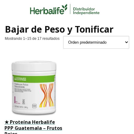
Skip
to
content
Bajar de Peso y Tonificar
Mostrando 1–15 de 17 resultados
★ Proteína Herbalife
PPP Guatemala – Frutos