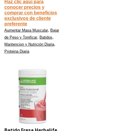
Haz clic aquí para
conocer precios y
comprar con beneficios
exclusivos de cliente
preferente
,
Aumentar Masa Muscular
Bajar
,
,
de Peso y Tonificar
Batidos
,
Mantencion y Nutrición Diaria
Proteina Diaria
Batido Fresa Herbalife