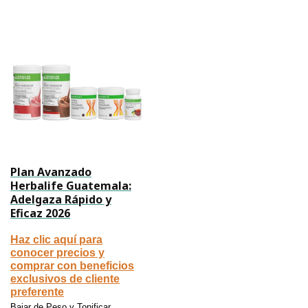
Plan Avanzado
Herbalife Guatemala:
Adelgaza Rápido y
Eficaz 2026
Haz clic aquí para
conocer precios y
comprar con beneficios
exclusivos de cliente
preferente
,
Bajar de Peso y Tonificar