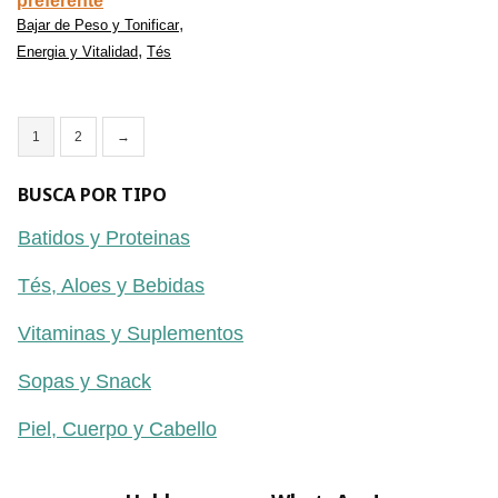
preferente
,
Bajar de Peso y Tonificar
,
Energia y Vitalidad
Tés
1
2
→
BUSCA POR TIPO
Batidos y Proteinas
Tés, Aloes y Bebidas
Vitaminas y Suplementos
Sopas y Snack
Piel, Cuerpo y Cabello