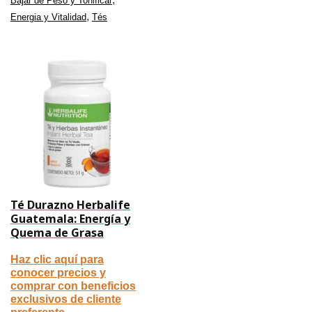
Bajar de Peso y Tonificar
,
Energia y Vitalidad
Tés
Té Durazno Herbalife
Guatemala: Energía y
Quema de Grasa
Haz clic aquí para
conocer precios y
comprar con beneficios
exclusivos de cliente