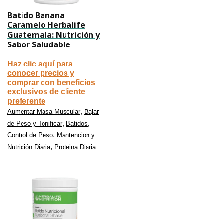
Batido Banana
Caramelo Herbalife
Guatemala: Nutrición y
Sabor Saludable
Haz clic aquí para
conocer precios y
comprar con beneficios
exclusivos de cliente
preferente
,
Aumentar Masa Muscular
Bajar
,
,
de Peso y Tonificar
Batidos
,
Control de Peso
Mantencion y
,
Nutrición Diaria
Proteina Diaria