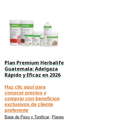
Plan Premium Herbalife
Guatemala: Adelgaza
Rápido y Eficaz en 2026
Haz clic aquí para
conocer precios y
comprar con beneficios
exclusivos de cliente
preferente
,
Bajar de Peso y Tonificar
Planes