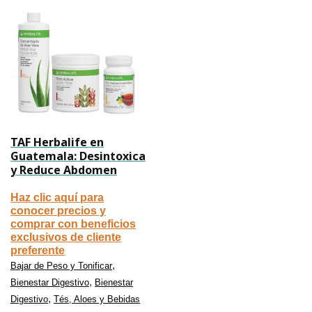
TAF Herbalife en
Guatemala: Desintoxica
y Reduce Abdomen
Haz clic aquí para
conocer precios y
comprar con beneficios
exclusivos de cliente
preferente
,
Bajar de Peso y Tonificar
,
Bienestar Digestivo
Bienestar
,
Digestivo
Tés, Aloes y Bebidas