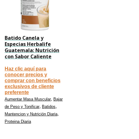
Batido Canela y
Especias Herbalife
Guatemala: Nutrición
con Sabor Caliente
Haz clic aquí para
conocer precios y
comprar con beneficios
exclusivos de cliente
preferente
,
Aumentar Masa Muscular
Bajar
,
,
de Peso y Tonificar
Batidos
,
Mantencion y Nutrición Diaria
Proteina Diaria