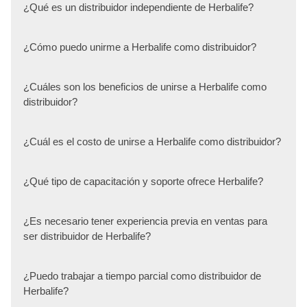
¿Qué es un distribuidor independiente de Herbalife?
¿Cómo puedo unirme a Herbalife como distribuidor?
¿Cuáles son los beneficios de unirse a Herbalife como
distribuidor?
¿Cuál es el costo de unirse a Herbalife como distribuidor?
¿Qué tipo de capacitación y soporte ofrece Herbalife?
¿Es necesario tener experiencia previa en ventas para
ser distribuidor de Herbalife?
¿Puedo trabajar a tiempo parcial como distribuidor de
Herbalife?