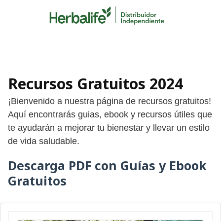
Skip
to
content
Recursos Gratuitos 2024
¡Bienvenido a nuestra página de recursos gratuitos!
Aquí encontrarás guias, ebook y recursos útiles que
te ayudarán a mejorar tu bienestar y llevar un estilo
de vida saludable.
Descarga PDF con Guías y Ebook
Gratuitos