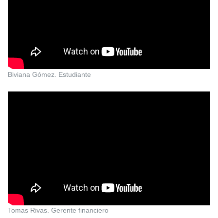
Biviana Gómez. Estudiante
Tomas Rivas. Gerente financiero