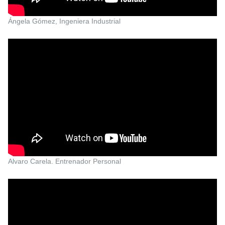
Ángela Gómez, Ingeniera Industrial
Alvaro Carela. Entrenador Personal