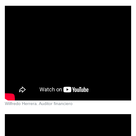
Wilfredo Herrera. Auditor financiero