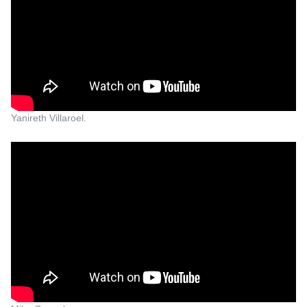
Yanireth Villaroel.