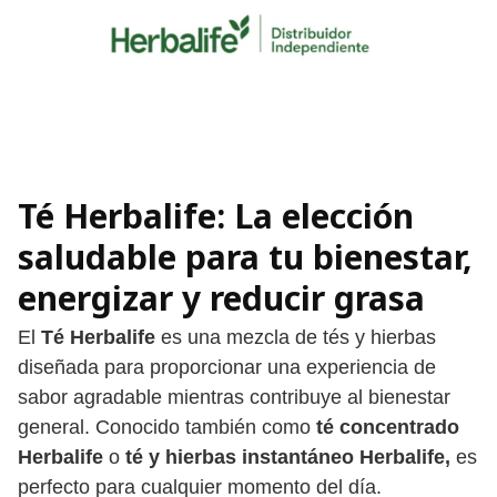
Skip
to
content
Té Herbalife: La elección
saludable para tu bienestar
,
energizar y reducir grasa
El
Té Herbalife
es una mezcla de tés y hierbas
diseñada para proporcionar una experiencia de
sabor agradable mientras contribuye al bienestar
general. Conocido también como
té concentrado
Herbalife
o
té y hierbas instantáneo Herbalife,
es
perfecto para cualquier momento del día.