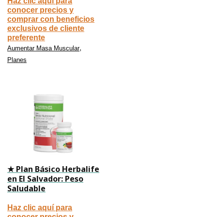
Haz clic aquí para
conocer precios y
comprar con beneficios
exclusivos de cliente
preferente
,
Aumentar Masa Muscular
Planes
★ Plan Básico Herbalife
en El Salvador: Peso
Saludable
Haz clic aquí para
conocer precios y