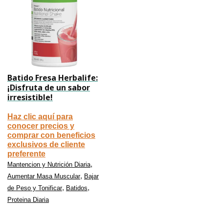
Batido Fresa Herbalife:
¡Disfruta de un sabor
irresistible!
Haz clic aquí para
conocer precios y
comprar con beneficios
exclusivos de cliente
preferente
,
Mantencion y Nutrición Diaria
,
Aumentar Masa Muscular
Bajar
,
,
de Peso y Tonificar
Batidos
Proteina Diaria