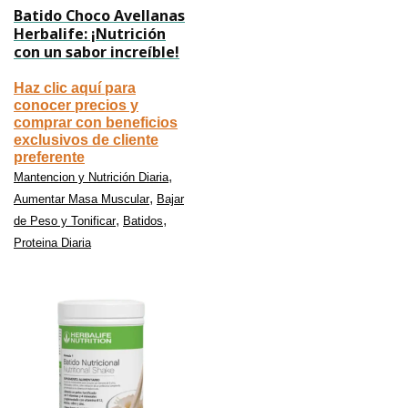
Batido Choco Avellanas
Herbalife: ¡Nutrición
con un sabor increíble!
Haz clic aquí para
conocer precios y
comprar con beneficios
exclusivos de cliente
preferente
,
Mantencion y Nutrición Diaria
,
Aumentar Masa Muscular
Bajar
,
,
de Peso y Tonificar
Batidos
Proteina Diaria