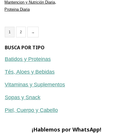
,
Mantencion y Nutrición Diaria
Proteina Diaria
1
2
→
BUSCA POR TIPO
Batidos y Proteinas
Tés, Aloes y Bebidas
Vitaminas y Suplementos
Sopas y Snack
Piel, Cuerpo y Cabello
¡Hablemos por WhatsApp!