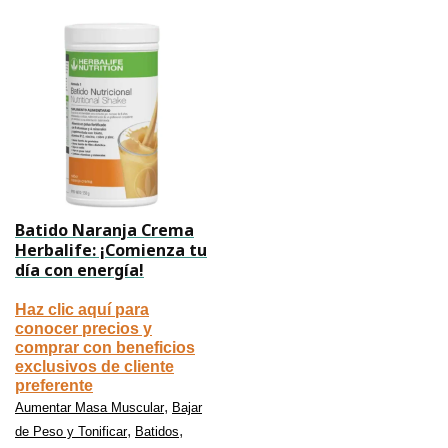
Batido Naranja Crema
Herbalife: ¡Comienza tu
día con energía!
Haz clic aquí para
conocer precios y
comprar con beneficios
exclusivos de cliente
preferente
,
Aumentar Masa Muscular
Bajar
,
,
de Peso y Tonificar
Batidos