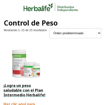
Skip
to
content
Control de Peso
Mostrando 1–15 de 25 resultados
¡Logra un peso
saludable con el Plan
Intermedio Herbalife!
Haz clic aquí para