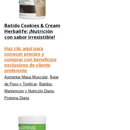
Batido Cookies & Cream
Herbalife: ¡Nutrición
con sabor irresistible!
Haz clic aquí para
conocer precios y
comprar con beneficios
exclusivos de cliente
preferente
,
Aumentar Masa Muscular
Bajar
,
,
de Peso y Tonificar
Batidos
,
Mantencion y Nutrición Diaria
Proteina Diaria