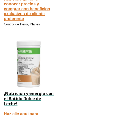
conocer precios y
comprar con beneficios
exclusivos de cliente
preferente
,
Control de Peso
Planes
¡Nutrición y energía con
el Batido Dulce de
Leche!
Haz clic aquí para