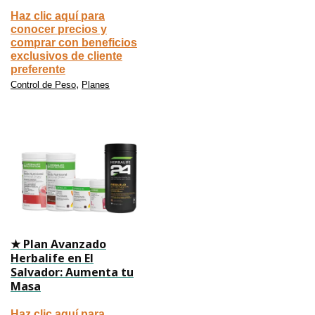
Haz clic aquí para
conocer precios y
comprar con beneficios
exclusivos de cliente
preferente
,
Control de Peso
Planes
★ Plan Avanzado
Herbalife en El
Salvador: Aumenta tu
Masa
Haz clic aquí para