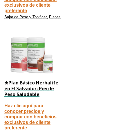
exclusivos de cliente
preferente
,
Bajar de Peso y Tonificar
Planes
★Plan Básico Herbalife
en El Salvador: Pierde
Peso Saludable
Haz clic aquí para
conocer precios y
comprar con beneficios
exclusivos de cliente
preferente