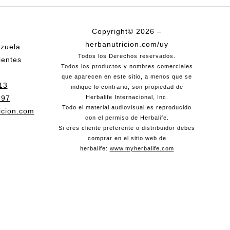
Copyright© 2026 –
herbanutricion.com/uy
nzuela
Todos los Derechos reservados.
ientes
Todos los productos y nombres comerciales
que aparecen en este sitio, a menos que se
13
indique lo contrario, son propiedad de
897
Herbalife Internacional, Inc.
Todo el material audiovisual es reproducido
icion.com
con el permiso de Herbalife.
Si eres cliente preferente o distribuidor debes
comprar en el sitio web de
herbalife:
www.myherbalife.com