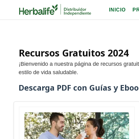
Skip
INICIO
P
to
content
Recursos Gratuitos 2024
¡Bienvenido a nuestra página de recursos gratuit
estilo de vida saludable.
Descarga PDF con Guías y Eboo