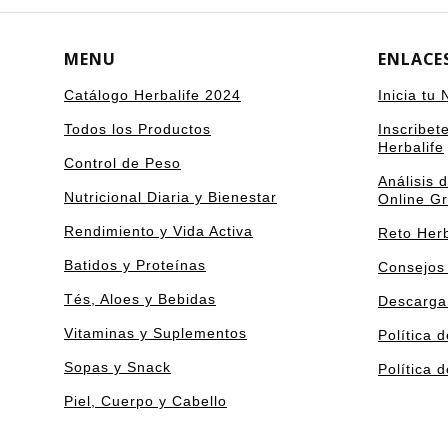
MENU
ENLACE
Catálogo Herbalife 2024
Inicia tu
Todos los Productos
Inscribet
Herbalife
Control de Peso
Análisis 
Nutricional Diaria y Bienestar
Online Gr
Rendimiento y Vida Activa
Reto Herb
Batidos y Proteínas
Consejos
Tés, Aloes y Bebidas
Descarga
Vitaminas y Suplementos
Política 
Sopas y Snack
Política 
Piel, Cuerpo y Cabello