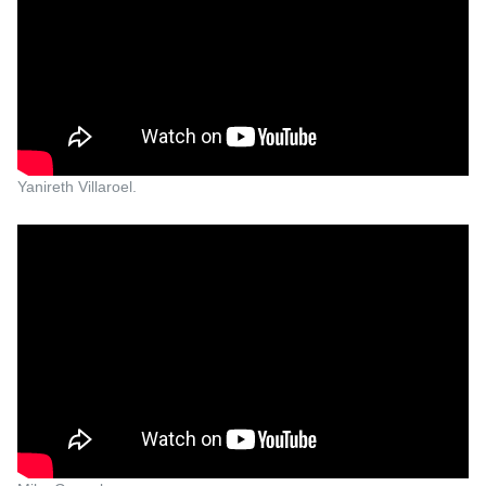
Yanireth Villaroel.