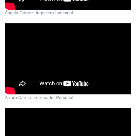
Ángela Gómez, Ingeniera Industrial
Alvaro Carela. Entrenador Personal