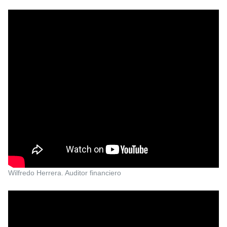
Wilfredo Herrera. Auditor financiero