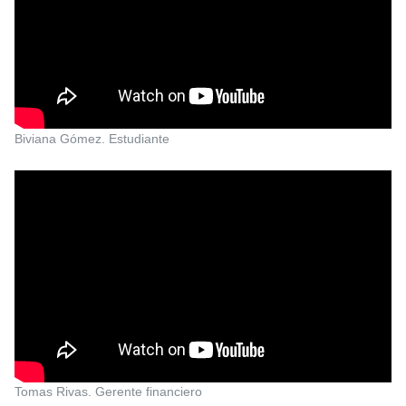
Biviana Gómez. Estudiante
Tomas Rivas. Gerente financiero