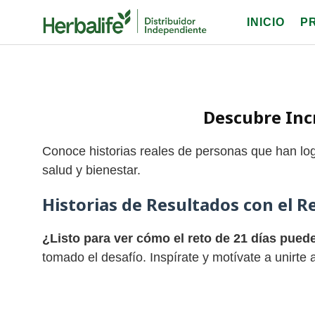
Skip
INICIO
P
to
content
Descubre Incr
Conoce historias reales de personas que han l
salud y bienestar.
Historias de Resultados con el
Re
¿Listo para ver cómo el reto de 21 días pued
tomado el desafío. Inspírate y motívate a unirte 