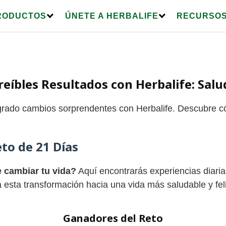
RODUCTOS
ÚNETE A HERBALIFE
RECURSOS
eíbles Resultados con Herbalife: Sal
ogrado cambios sorprendentes con Herbalife. Descubre 
to de 21 Días
e cambiar tu vida?
Aquí encontrarás experiencias diaria
a esta transformación hacia una vida más saludable y fel
Ganadores del Reto