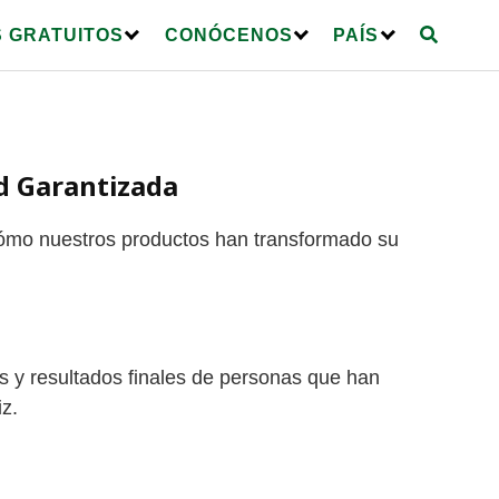
 GRATUITOS
CONÓCENOS
PAÍS
ud Garantizada
cómo nuestros productos han transformado su
s y resultados finales de personas que han
iz.