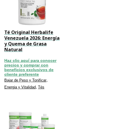
Té Original Herbalife
Venezuela 2026: Energía
y Quema de Grasa
Natural
Haz clic aquí para conocer
precios y comprar con
beneficios exclusivos de
cliente preferente
,
Bajar de Peso y Tonificar
,
Energia y Vitalidad
Tés