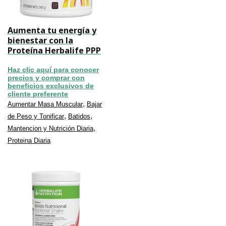
Aumenta tu energía y
bienestar con la
Proteína Herbalife PPP
Haz clic aquí para conocer
precios y comprar con
beneficios exclusivos de
cliente preferente
,
Aumentar Masa Muscular
Bajar
,
,
de Peso y Tonificar
Batidos
,
Mantencion y Nutrición Diaria
Proteina Diaria