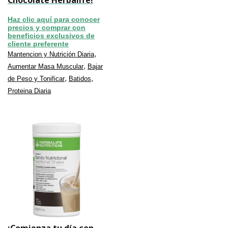
Chocolate Herbalife!
Haz clic aquí para conocer
precios y comprar con
beneficios exclusivos de
cliente preferente
,
Mantencion y Nutrición Diaria
,
Aumentar Masa Muscular
Bajar
,
,
de Peso y Tonificar
Batidos
Proteina Diaria
¡Comienza tu día con