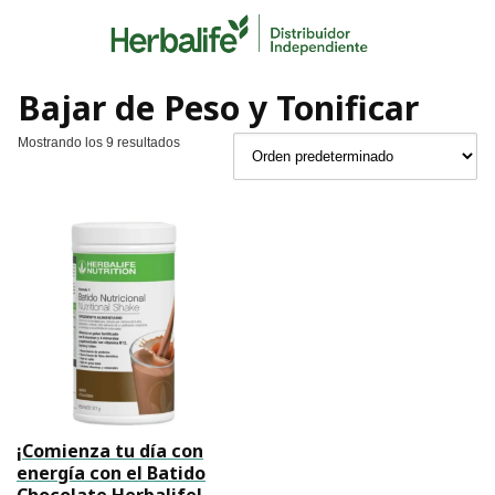
Skip
to
content
Bajar de Peso y Tonificar
Mostrando los 9 resultados
¡Comienza tu día con
energía con el Batido