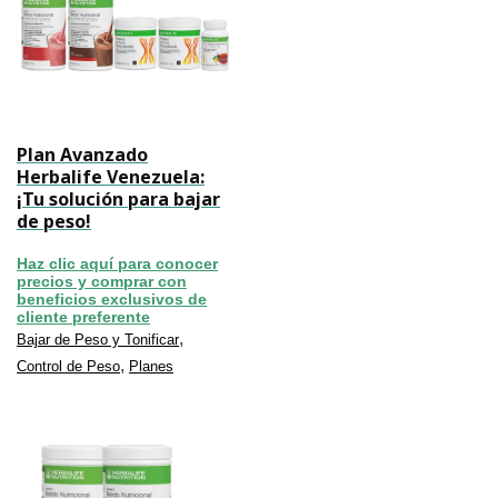
Plan Avanzado
Herbalife Venezuela:
¡Tu solución para bajar
de peso!
Haz clic aquí para conocer
precios y comprar con
beneficios exclusivos de
cliente preferente
,
Bajar de Peso y Tonificar
,
Control de Peso
Planes