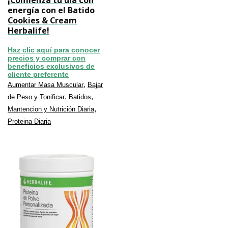
energía con el Batido
Cookies & Cream
Herbalife!
Haz clic aquí para conocer
precios y comprar con
beneficios exclusivos de
cliente preferente
,
Aumentar Masa Muscular
Bajar
,
,
de Peso y Tonificar
Batidos
,
Mantencion y Nutrición Diaria
Proteina Diaria