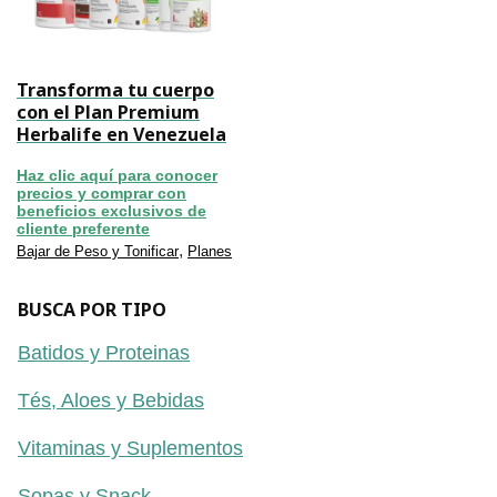
Transforma tu cuerpo
con el Plan Premium
Herbalife en Venezuela
Haz clic aquí para conocer
precios y comprar con
beneficios exclusivos de
cliente preferente
,
Bajar de Peso y Tonificar
Planes
BUSCA POR TIPO
Batidos y Proteinas
Tés, Aloes y Bebidas
Vitaminas y Suplementos
Sopas y Snack