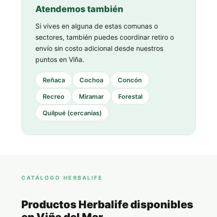
Atendemos también
Si vives en alguna de estas comunas o
sectores, también puedes coordinar retiro o
envío sin costo adicional desde nuestros
puntos en Viña.
Reñaca
Cochoa
Concón
Recreo
Miramar
Forestal
Quilpué (cercanías)
CATÁLOGO HERBALIFE
Productos Herbalife disponibles
en Viña del Mar