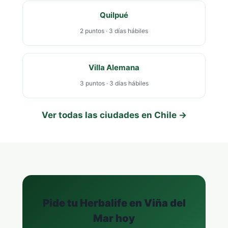
Quilpué
2 puntos · 3 días hábiles
Villa Alemana
3 puntos · 3 días hábiles
Ver todas las ciudades en Chile →
Pide tu Herbalife en Viña del
Mar hoy