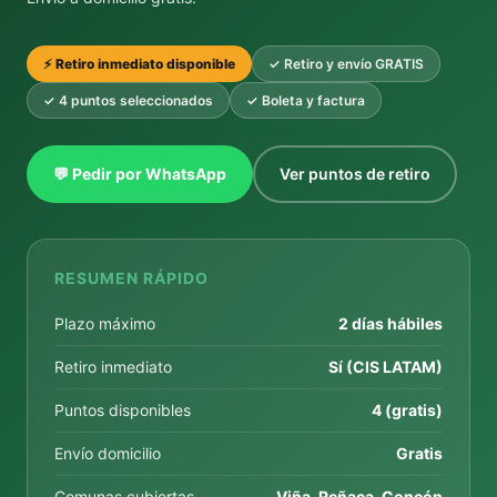
⚡ Retiro inmediato disponible
✓ Retiro y envío GRATIS
✓ 4 puntos seleccionados
✓ Boleta y factura
💬 Pedir por WhatsApp
Ver puntos de retiro
RESUMEN RÁPIDO
Plazo máximo
2 días hábiles
Retiro inmediato
Sí (CIS LATAM)
Puntos disponibles
4 (gratis)
Envío domicilio
Gratis
Comunas cubiertas
Viña, Reñaca, Concón