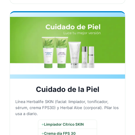
✨
Cuidado de la Piel
Línea Herbalife SKIN (facial: limpiador, tonificador,
sérum, crema FPS30) y Herbal Aloe (corporal). Pilar los
usa a diario.
Limpiador Cítrico SKIN
→
Crema día FPS 30
→