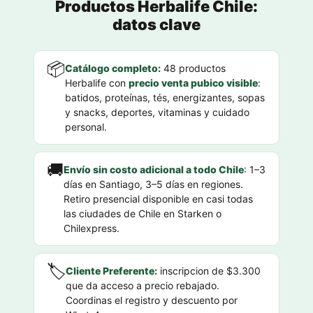
Productos Herbalife Chile:
datos clave
📦
Catálogo completo:
48 productos
Herbalife con
precio venta pubico visible
:
batidos, proteínas, tés, energizantes, sopas
y snacks, deportes, vitaminas y cuidado
personal.
🚚
Envío sin costo adicional a todo Chile
: 1–3
días en Santiago, 3–5 días en regiones.
Retiro presencial disponible en casi todas
las ciudades de Chile en Starken o
Chilexpress.
🏷️
Cliente Preferente:
inscripcion de $3.300
que da acceso a precio rebajado.
Coordinas el registro y descuento por