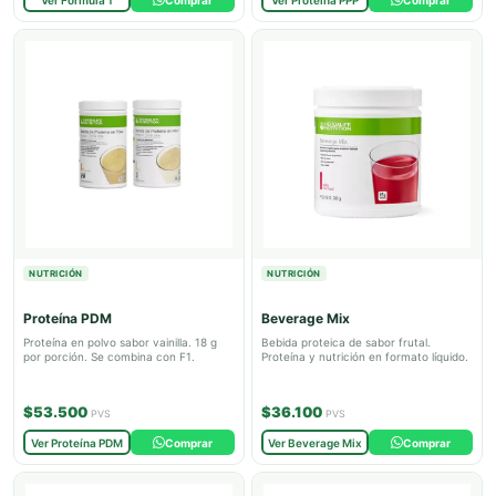
NUTRICIÓN
NUTRICIÓN
Proteína PDM
Beverage Mix
Proteína en polvo sabor vainilla. 18 g
Bebida proteica de sabor frutal.
por porción. Se combina con F1.
Proteína y nutrición en formato líquido.
$53.500
$36.100
PVS
PVS
Ver Proteína PDM
Comprar
Ver Beverage Mix
Comprar