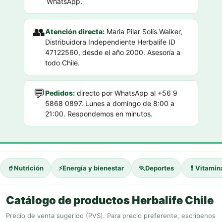
WhatsApp.
👥
Atención directa:
Maria Pilar Solís Walker,
Distribuidora Independiente Herbalife ID
47122560, desde el año 2000. Asesoría a
todo Chile.
💬
Pedidos:
directo por WhatsApp al +56 9
5868 0897. Lunes a domingo de 8:00 a
21:00. Respondemos en minutos.
🥤
Nutrición
⚡
Energía y bienestar
🏃
Deportes
💊
Vitamin
Catálogo de productos Herbalife Chile
Precio de venta sugerido (PVS). Para precio preferente, escríbenos