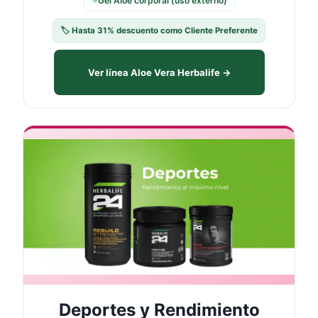
Gel Aloe corporal (uso externo)
→
🏷️ Hasta 31% descuento como Cliente Preferente
Ver línea Aloe Vera Herbalife →
🏃
Deportes y Rendimiento