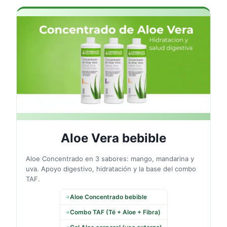
🌿
Aloe Vera bebible
Aloe Concentrado en 3 sabores: mango, mandarina y
uva. Apoyo digestivo, hidratación y la base del combo
TAF.
Aloe Concentrado bebible
→
Combo TAF (Té + Aloe + Fibra)
→