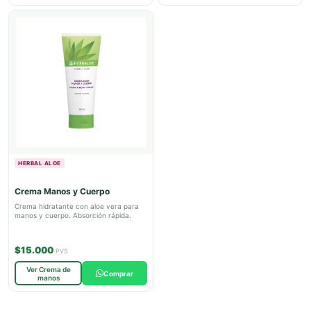
HERBAL ALOE
Crema Manos y Cuerpo
Crema hidratante con aloe vera para
manos y cuerpo. Absorción rápida.
$15.000
PVS
Ver Crema de
Comprar
manos