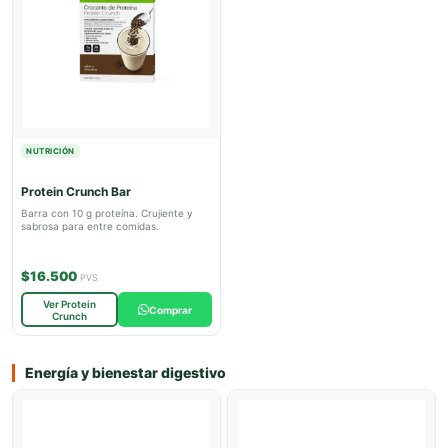
NUTRICIÓN
Protein Crunch Bar
Barra con 10 g proteína. Crujiente y
sabrosa para entre comidas.
$16.500
PVS
Ver Protein
Comprar
Crunch
Energía y bienestar digestivo