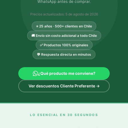
WhatsApp antes de comprar.
Precios actualizados:
5 de agosto de 2026
⭐ 25 años · 500+ clientes en Chile
🚚 Envío sin costo adicional a todo Chile
✅ Productos 100% originales
💬 Respuesta directa en minutos
¿Qué producto me conviene?
Ver descuentos Cliente Preferente →
LO ESENCIAL EN 30 SEGUNDOS