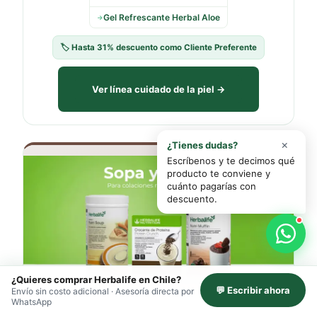
Gel Refrescante Herbal Aloe
→
🏷️ Hasta 31% descuento como Cliente Preferente
Ver línea cuidado de la piel →
×
¿Tienes dudas?
Escríbenos y te decimos qué
producto te conviene y
cuánto pagarías con
descuento.
🍲
¿Quieres comprar Herbalife en Chile?
💬 Escribir ahora
Envío sin costo adicional · Asesoría directa por
WhatsApp