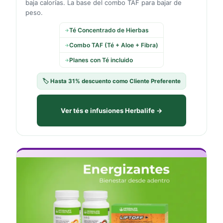
baja calorías. La base del combo TAF para bajar de
peso.
Té Concentrado de Hierbas
→
Combo TAF (Té + Aloe + Fibra)
→
Planes con Té incluido
→
🏷️ Hasta 31% descuento como Cliente Preferente
Ver tés e infusiones Herbalife →
⚡