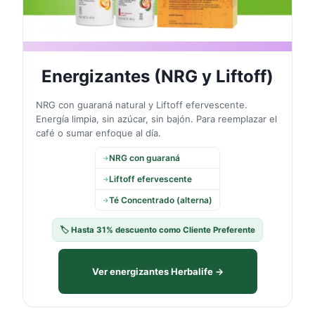
Energizantes (NRG y Liftoff)
NRG con guaraná natural y Liftoff efervescente.
Energía limpia, sin azúcar, sin bajón. Para reemplazar el
café o sumar enfoque al día.
NRG con guaraná
→
Liftoff efervescente
→
Té Concentrado (alterna)
→
🏷️ Hasta 31% descuento como Cliente Preferente
Ver energizantes Herbalife →