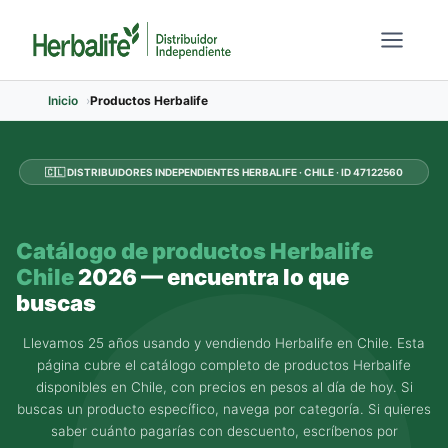
Saltar
al
contenido
Inicio
Productos Herbalife
🇨🇱 DISTRIBUIDORES INDEPENDIENTES HERBALIFE · CHILE · ID 47122560
Catálogo de productos Herbalife
Chile
2026 — encuentra lo que
buscas
Llevamos 25 años usando y vendiendo Herbalife en Chile. Esta
página cubre el catálogo completo de productos Herbalife
disponibles en Chile, con precios en pesos al día de hoy. Si
buscas un producto específico, navega por categoría. Si quieres
saber cuánto pagarías con descuento, escríbenos por