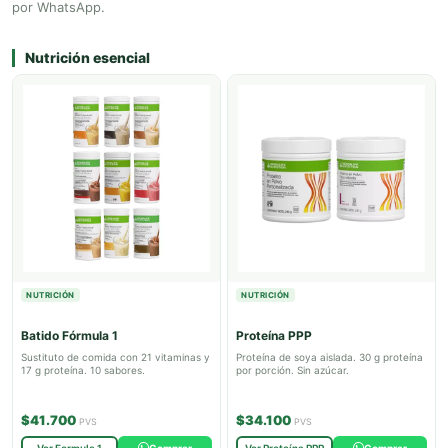
por WhatsApp.
Nutrición esencial
NUTRICIÓN
NUTRICIÓN
Batido Fórmula 1
Proteína PPP
Sustituto de comida con 21 vitaminas y
Proteína de soya aislada. 30 g proteína
17 g proteína. 10 sabores.
por porción. Sin azúcar.
$41.700
$34.100
PVS
PVS
Ver Formula 1
Comprar
Ver Proteína PPP
Comprar