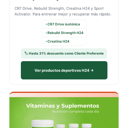
CR7 Drive, Rebuild Strength, Creatina H24 y Sport
Activator. Para entrenar mejor y recuperar más rápido.
CR7 Drive isotónica
→
Rebuild Strength H24
→
Creatina H24
→
🏷️ Hasta 31% descuento como Cliente Preferente
Ver productos deportivos H24 →
💊