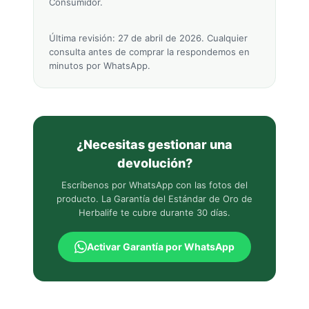
Consumidor.
Última revisión:
27 de abril de 2026
. Cualquier
consulta antes de comprar la respondemos en
minutos por WhatsApp.
¿Necesitas gestionar una
devolución?
Escríbenos por WhatsApp con las fotos del
producto. La Garantía del Estándar de Oro de
Herbalife te cubre durante 30 días.
Activar Garantía por WhatsApp