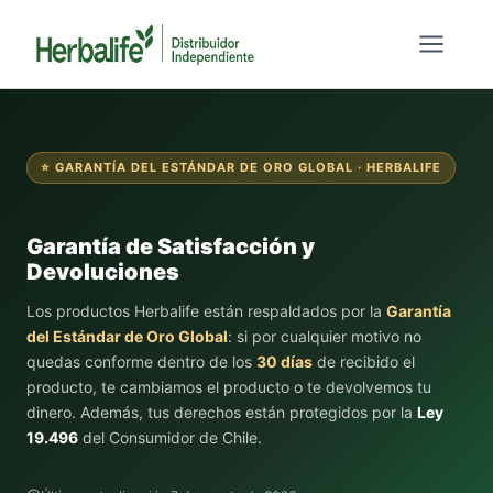
Saltar
al
contenido
⭐ GARANTÍA DEL ESTÁNDAR DE ORO GLOBAL · HERBALIFE
Garantía de Satisfacción y
Devoluciones
Los productos Herbalife están respaldados por la
Garantía
del Estándar de Oro Global
: si por cualquier motivo no
quedas conforme dentro de los
30 días
de recibido el
producto, te cambiamos el producto o te devolvemos tu
dinero. Además, tus derechos están protegidos por la
Ley
19.496
del Consumidor de Chile.