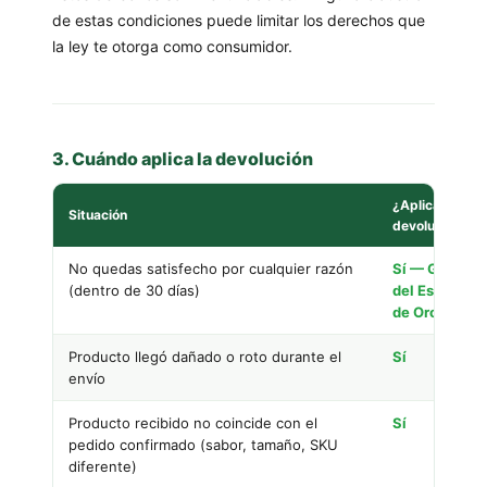
de estas condiciones puede limitar los derechos que
la ley te otorga como consumidor.
3. Cuándo aplica la devolución
¿Aplica
Situación
devolución?
No quedas satisfecho por cualquier razón
Sí — Garantí
(dentro de 30 días)
del Estándar
de Oro
Producto llegó dañado o roto durante el
Sí
envío
Producto recibido no coincide con el
Sí
pedido confirmado (sabor, tamaño, SKU
diferente)