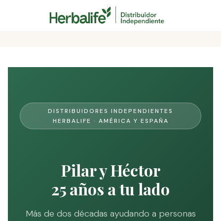
Skip
to
content
DISTRIBUIDORES INDEPENDIENTES
HERBALIFE · AMÉRICA Y ESPAÑA
Pilar y Héctor
25 años a tu lado
Más de dos décadas ayudando a personas