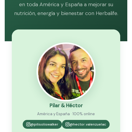
en toda América y España a mejorar su
nutrición, energía y bienestar con Herbalife.
Pilar & Héctor
América y España · 100% online
@pilisoliswalker
@hector.valenzuelac