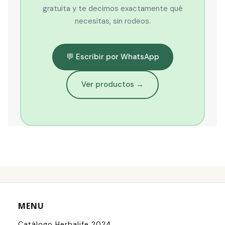
gratuita y te decimos exactamente qué
necesitas, sin rodeos.
💬 Escribir por WhatsApp
Ver productos →
MENU
Catálogo Herbalife 2024