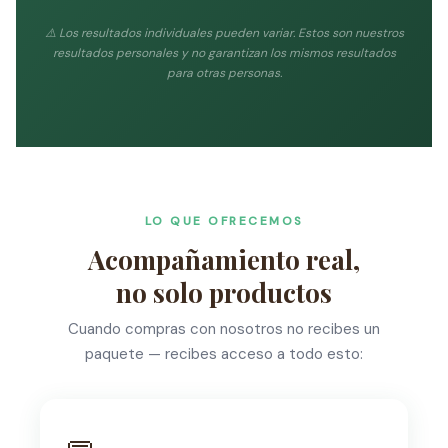
⚠️ Los resultados individuales pueden variar. Estos son nuestros
resultados personales y no garantizan los mismos resultados
para otras personas.
LO QUE OFRECEMOS
Acompañamiento real,
no solo productos
Cuando compras con nosotros no recibes un
paquete — recibes acceso a todo esto: