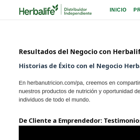
Skip
INICIO
P
to
content
Resultados del Negocio con Herbali
Historias de Éxito con el Negocio Her
En herbanutricion.com/pa, creemos en compartir 
nuestros productos de nutrición y oportunidad de
individuos de todo el mundo.
De Cliente a Emprendedor: Testimonio