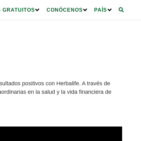
 GRATUITOS
CONÓCENOS
PAÍS
ltados positivos con Herbalife. A través de
rdinarias en la salud y la vida financiera de