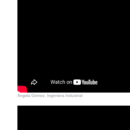
Ángela Gómez, Ingeniera Industrial