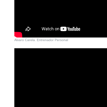
Alvaro Carela. Entrenador Personal