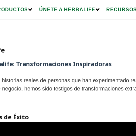
RODUCTOS
ÚNETE A HERBALIFE
RECURSOS
fe
balife: Transformaciones Inspiradoras
historias reales de personas que han experimentado resu
 negocio, hemos sido testigos de transformaciones extrao
s de Éxito