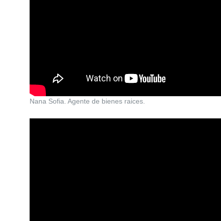
Nana Sofia. Agente de bienes raices.