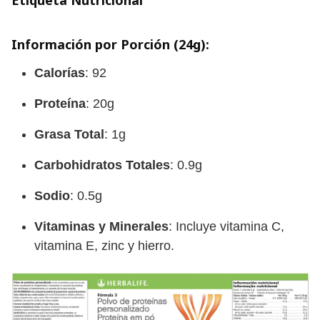
Etiqueta Nutricional
Información por Porción (24g):
Calorías
: 92
Proteína
: 20g
Grasa Total
: 1g
Carbohidratos Totales
: 0.9g
Sodio
: 0.5g
Vitaminas y Minerales
: Incluye vitamina C,
vitamina E, zinc y hierro.