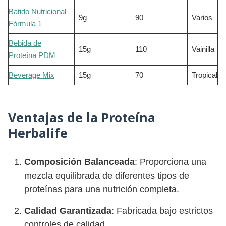
Batido Nutricional
9g
90
Varios
Fórmula 1
Bebida de
15g
110
Vainilla
Proteína PDM
Beverage Mix
15g
70
Tropical
Ventajas de la Proteína
Herbalife
Composición Balanceada
: Proporciona una
mezcla equilibrada de diferentes tipos de
proteínas para una nutrición completa.
Calidad Garantizada
: Fabricada bajo estrictos
controles de calidad.