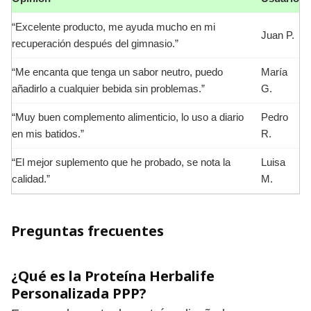
“Excelente producto, me ayuda mucho en mi
Juan P.
recuperación después del gimnasio.”
“Me encanta que tenga un sabor neutro, puedo
María
añadirlo a cualquier bebida sin problemas.”
G.
“Muy buen complemento alimenticio, lo uso a diario
Pedro
en mis batidos.”
R.
“El mejor suplemento que he probado, se nota la
Luisa
calidad.”
M.
Preguntas frecuentes
¿Qué es la Proteína Herbalife
Personalizada PPP?