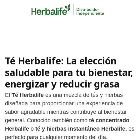
Skip
to
content
Té Herbalife: La elección
saludable para tu bienestar
,
energizar y reducir grasa
El
Té Herbalife
es una mezcla de tés y hierbas
diseñada para proporcionar una experiencia de
sabor agradable mientras contribuye al bienestar
general. Conocido también como
té concentrado
Herbalife
o
té y hierbas instantáneo Herbalife,
es
perfecto para cualquier momento del día.