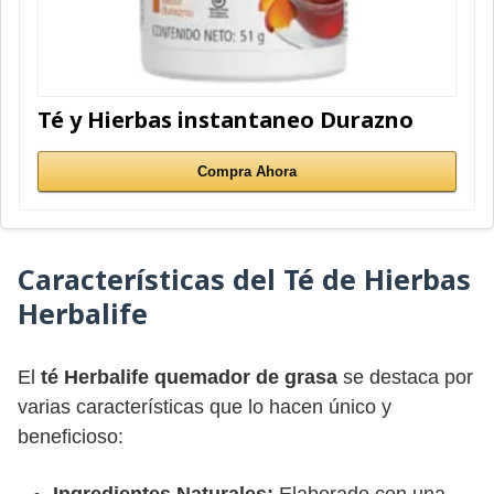
Té y Hierbas instantaneo Durazno
Compra Ahora
Características del Té de Hierbas
Herbalife
El
té Herbalife quemador de grasa
se destaca por
varias características que lo hacen único y
beneficioso:
Ingredientes Naturales:
Elaborado con una