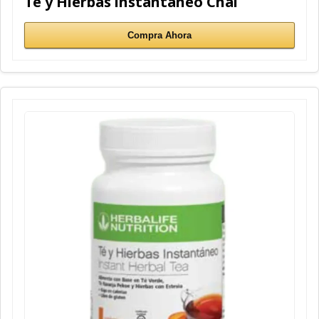
Té y Hierbas instantaneo Chai
Compra Ahora