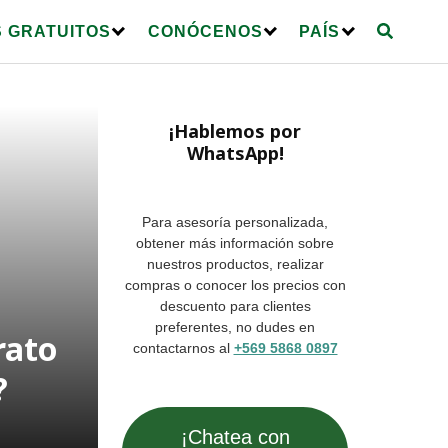
 GRATUITOS
CONÓCENOS
PAÍS
¡Hablemos por
WhatsApp!
Para asesoría personalizada,
obtener más información sobre
nuestros productos, realizar
compras o conocer los precios con
descuento para clientes
preferentes, no dudes en
rato
contactarnos al
+569 5868 0897
?
¡Chatea con