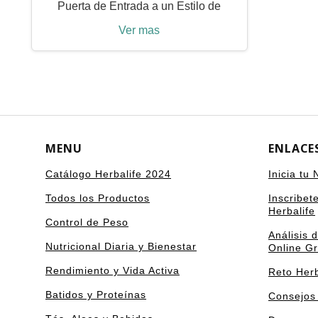
Puerta de Entrada a un Estilo de
Ver mas
MENU
ENLACE
Catálogo Herbalife 2024
Inicia tu
Todos los Productos
Inscribet
Herbalife
Control de Peso
Análisis 
Nutricional Diaria y Bienestar
Online Gr
Rendimiento y Vida Activa
Reto Herb
Batidos y Proteínas
Consejos