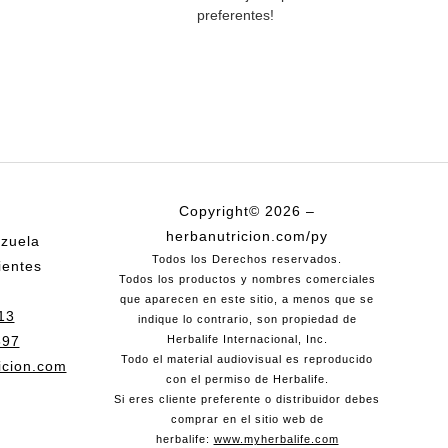
preferentes!
Copyright© 2026 –
herbanutricion.com/py
nzuela
Todos los Derechos reservados.
ientes
Todos los productos y nombres comerciales
que aparecen en este sitio, a menos que se
13
indique lo contrario, son propiedad de
897
Herbalife Internacional, Inc.
Todo el material audiovisual es reproducido
icion.com
con el permiso de Herbalife.
Si eres cliente preferente o distribuidor debes
comprar en el sitio web de
herbalife:
www.myherbalife.com